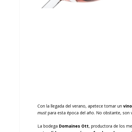
Con la llegada del verano, apetece tomar un
vin
must
para esta época del año. No obstante, son va
La bodega
Domaines Ott
, productora de los m