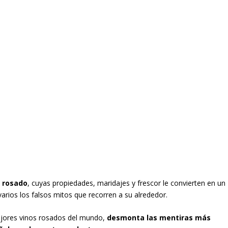
o rosado
, cuyas propiedades, maridajes y frescor le convierten en un
rios los falsos mitos que recorren a su alrededor.
ejores vinos rosados del mundo,
desmonta las mentiras más