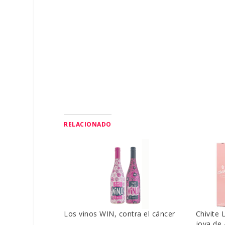
RELACIONADO
Los vinos WIN, contra el cáncer
Chivite 
joya de 