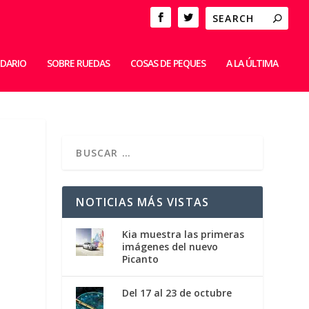
IDARIO
SOBRE RUEDAS
COSAS DE PEQUES
A LA ÚLTIMA
NOTICIAS MÁS VISTAS
Kia muestra las primeras
imágenes del nuevo
Picanto
Del 17 al 23 de octubre