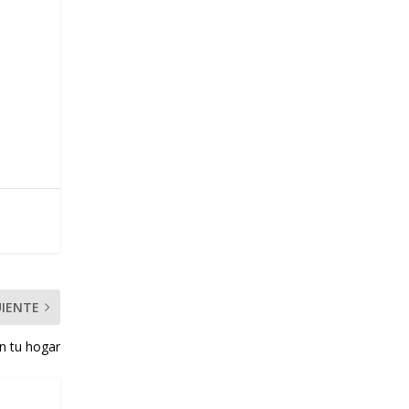
UIENTE
en tu hogar