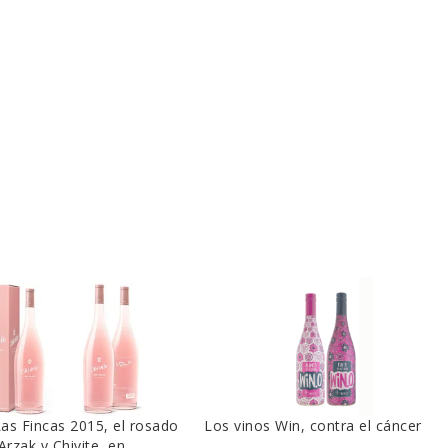
Las Fincas 2015, el rosado
Los vinos Win, contra el cáncer
Arzak y Chivite, en