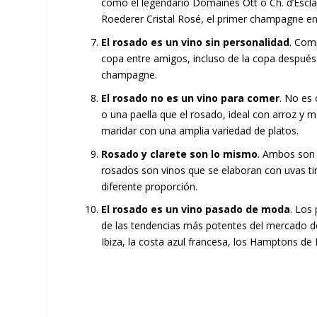
como el legendario Domaines Ott o Ch. d’Esc
Roederer Cristal Rosé, el primer champagne en
El rosado es un vino sin personalidad
. Com
copa entre amigos, incluso de la copa después 
champagne.
El rosado no es un vino para comer
. No es
o una paella que el rosado, ideal con arroz y 
maridar con una amplia variedad de platos.
Rosado y clarete son lo mismo
. Ambos son 
rosados son vinos que se elaboran con uvas tin
diferente proporción.
El rosado es un vino pasado de moda
. Los
de las tendencias más potentes del mercado d
Ibiza, la costa azul francesa, los Hamptons de