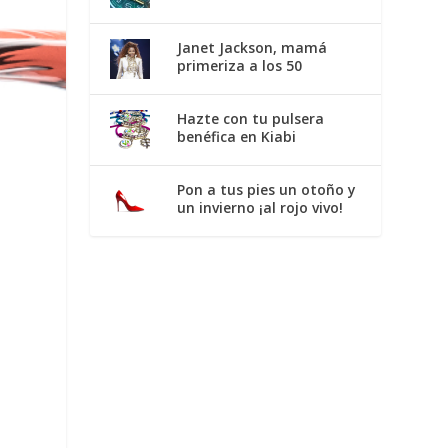
Janet Jackson, mamá
primeriza a los 50
Hazte con tu pulsera
benéfica en Kiabi
Pon a tus pies un otoño y
un invierno ¡al rojo vivo!