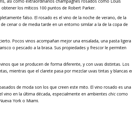
lans, así como extraordinarios champagnes rosados como Louis
 obtener los míticos 100 puntos de Robert Parker.
pletamente falso. El rosado es el vino de la noche de verano, de la
de cenar o de media tarde en un entorno similar a la de la copa de
 cierto. Pocos vinos acompañan mejor una ensalada, una pasta ligera
marisco o pescado a la brasa. Sus propiedades y frescor le permiten
vinos que se producen de forma diferente, y con uvas distintas. Los
tas, mientras que el clarete pasa por mezclar uvas tintas y blancas e
 pasados de moda son los que creen este mito. El vino rosado es una
el vino en la última década, especialmente en ambientes
chic
como
 Nueva York o Miami.