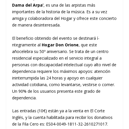
Dama del Arpa’
, es una de las arpistas más
importantes de la historia de la música. Es a su vez
amiga y colaboradora del Hogar y ofrece este concierto
de manera desinteresada.
El beneficio obtenido del evento se destinará í­
ntegramente al
Hogar Don Orione
, que este
añocelebra su 50º aniversario. Se trata de un centro
residencial especializado en el servicio integral a
personas con discapacidad intelectual cuyo alto nivel de
dependencia requiere los máximos apoyos: atención
ininterrumpida las 24 horas y apoyo en cualquier
actividad cotidiana, como levantarse, vestirse o comer.
Un 90% de los usuarios presenta este grado de
dependencia.
Las entradas (10€) están ya a la venta en El Corte
Inglés, y la cuenta habilitada para recibir los donativos
de la Fila Cero es: ES04-0049-1811-32-2610271017.