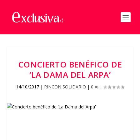
CONCIERTO BENÉFICO DE
‘LA DAMA DEL ARPA’
14/10/2017
|
RINCON SOLIDARIO
|
0
|