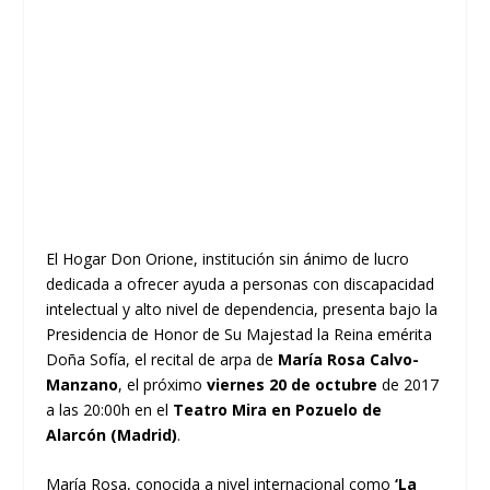
El
Hogar Don Orione
, institución sin ánimo de lucro
dedicada a ofrecer ayuda a personas con discapacidad
intelectual y alto nivel de dependencia, presenta bajo la
Presidencia de Honor de Su Majestad la Reina emérita
Doña Sofí­a, el recital de arpa de
Marí­a Rosa Calvo-
Manzano
, el próximo
viernes 20 de octubre
de 2017
a las 20:00h en el
Teatro Mira en Pozuelo de
Alarcón (Madrid)
.
Marí­a Rosa, conocida a nivel internacional como
‘La