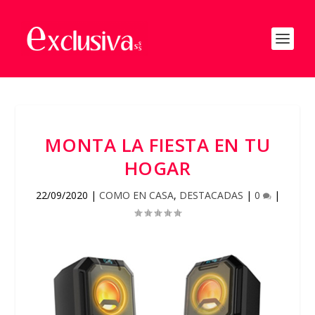
MONTA LA FIESTA EN TU
HOGAR
22/09/2020
|
COMO EN CASA
,
DESTACADAS
|
0
|