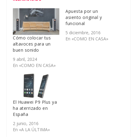
Apuesta por un
asiento original y
funcional
5 diciembre, 2016
Cómo colocar tus
En «COMO EN CASA»
altavoces para un
buen sonido
9 abril, 2024
En «COMO EN CASA»
El Huawei P9 Plus ya
ha aterrizado en
España
2 junio, 2016
En «A LA ÚLTIMA»