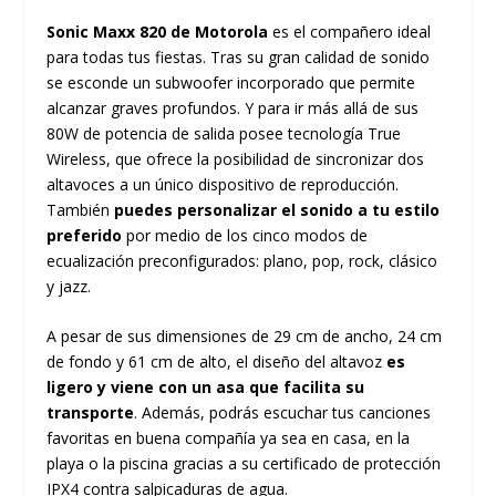
Sonic Maxx 820 de Motorola
es el compañero ideal
para todas tus fiestas. Tras su gran calidad de sonido
se esconde un subwoofer incorporado que permite
alcanzar graves profundos. Y para ir más allá de sus
80W de potencia de salida posee tecnología True
Wireless, que ofrece la posibilidad de sincronizar dos
altavoces a un único dispositivo de reproducción.
También
puedes personalizar el sonido a tu estilo
preferido
por medio de los cinco modos de
ecualización preconfigurados: plano, pop, rock, clásico
y jazz.
A pesar de sus dimensiones de 29 cm de ancho, 24 cm
de fondo y 61 cm de alto, el diseño del altavoz
es
ligero y viene con un asa que facilita su
transporte
. Además, podrás escuchar tus canciones
favoritas en buena compañía ya sea en casa, en la
playa o la piscina gracias a su certificado de protección
IPX4 contra salpicaduras de agua.