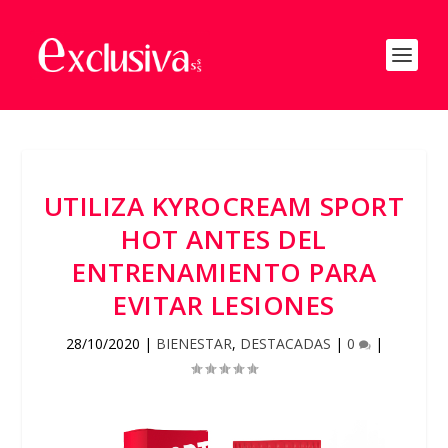
UTILIZA KYROCREAM SPORT
HOT ANTES DEL
ENTRENAMIENTO PARA
EVITAR LESIONES
28/10/2020
|
BIENESTAR
,
DESTACADAS
|
0
|