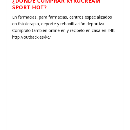
¿DÓNDE COMPRAR KYROCREAM
SPORT HOT?
En farmacias, para farmacias, centros especializados
en fisioterapia, deporte y rehabilitación deportiva.
Cómpralo también online en y recíbelo en casa en 24h:
http://outback.es/kc/