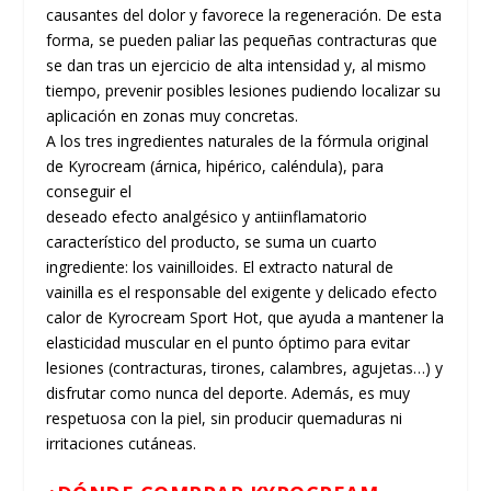
causantes del dolor y favorece la regeneración. De esta
forma, se pueden paliar las pequeñas contracturas que
se dan tras un ejercicio de alta intensidad y, al mismo
tiempo, prevenir posibles lesiones pudiendo localizar su
aplicación en zonas muy concretas.
A los tres ingredientes naturales de la fórmula original
de Kyrocream (árnica, hipérico, caléndula), para
conseguir el
deseado efecto analgésico y antiinflamatorio
característico del producto, se suma un cuarto
ingrediente: los vainilloides. El extracto natural de
vainilla es el responsable del exigente y delicado efecto
calor de Kyrocream Sport Hot, que ayuda a mantener la
elasticidad muscular en el punto óptimo para evitar
lesiones (contracturas, tirones, calambres, agujetas…) y
disfrutar como nunca del deporte. Además, es muy
respetuosa con la piel, sin producir quemaduras ni
irritaciones cutáneas.