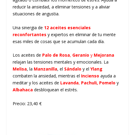
reducir la ansiedad, a eliminar tensiones y a aliviar
situaciones de angustia.
Una sinergia de
12 aceites esenciales
reconfortantes
y expertos en eliminar de tu mente
esas miles de cosas que se acumulan cada día.
Los aceites de
Palo de Rosa
,
Geranio
y
Mejorana
relajan las tensiones mentales y emocionales. La
Melisa
, la
Manzanilla
, el
Sándalo
y el
Ylang
combaten la ansiedad, mientras el
Incienso
ayuda a
meditar y los aceites de
Lavanda
,
Pachuli,
Pomelo
y
Albahaca
desbloquean el estrés.
Precio: 23,40 €