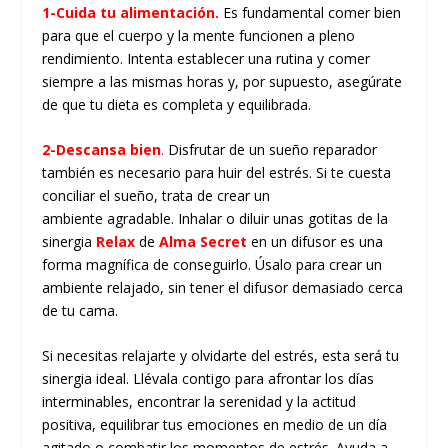
1-Cuida tu alimentación.
Es fundamental comer bien
para que el cuerpo y la mente funcionen a pleno
rendimiento. Intenta establecer una rutina y comer
siempre a las mismas horas y, por supuesto, asegúrate
de que tu dieta es completa y equilibrada.
2-Descansa bien
.
Disfrutar de un sueño reparador
también es necesario para huir del estrés. Si te cuesta
conciliar el sueño, trata de crear un
ambiente agradable. Inhalar o diluir unas gotitas de la
sinergia
Relax
de
Alma Secret
en un difusor es una
forma magnífica de conseguirlo. Úsalo para crear un
ambiente relajado, sin tener el difusor demasiado cerca
de tu cama.
Si necesitas relajarte y olvidarte del estrés, esta será tu
sinergia ideal. Llévala contigo para afrontar los días
interminables, encontrar la serenidad y la actitud
positiva, equilibrar tus emociones en medio de un día
agitado o combatir los momentos de estrés. Ayuda a