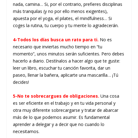
nada, camina… Si, por el contrario, prefieres disciplinas
más tranquilas (y no por ello menos exigentes),
apuesta por el yoga, el pilates, el mindfulness… Si
coges la rutina, tu cuerpo y tu mente lo agradecerán.
4-Todos los días busca un rato para ti.
No es
necesario que inviertas mucho tiempo en “tu
momento”, unos minutos serán suficientes. Pero debes
hacerlo a diario. Destínalos a hacer algo que te guste:
leer un libro, escuchar tu canción favorita, dar un
paseo, llenar la bañera, aplicarte una mascarilla… ¡Tú
decides!
5-No te sobrecargues de obligaciones.
Una cosa
es ser eficiente en el trabajo y en tu vida personal y
otra muy diferente sobrecargarse y tratar de abarcar
más de lo que podemos asumir. Es fundamental
aprender a delegar y a decir que no cuando lo
necesitamos.