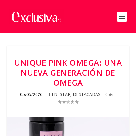
UNIQUE PINK OMEGA: UNA
NUEVA GENERACIÓN DE
OMEGA
05/05/2026
|
BIENESTAR
,
DESTACADAS
|
0
|