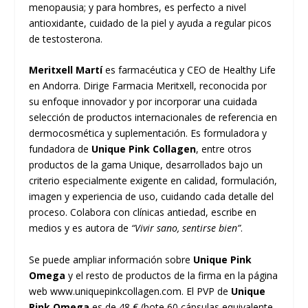
menopausia; y para hombres, es perfecto a nivel
antioxidante, cuidado de la piel y ayuda a regular picos
de testosterona.
Meritxell Martí
es farmacéutica y CEO de Healthy Life
en Andorra. Dirige Farmacia Meritxell, reconocida por
su enfoque innovador y por incorporar una cuidada
selección de productos internacionales de referencia en
dermocosmética y suplementación. Es formuladora y
fundadora de
Unique Pink Collagen
, entre otros
productos de la gama Unique, desarrollados bajo un
criterio especialmente exigente en calidad, formulación,
imagen y experiencia de uso, cuidando cada detalle del
proceso. Colabora con clínicas antiedad, escribe en
medios y es autora de
“Vivir sano, sentirse bien”
.
Se puede ampliar información sobre
Unique Pink
Omega
y el resto de productos de la firma en la página
web
www.uniquepinkcollagen.com
. El PVP de
Unique
Pink Omega
es de 48 € (bote 60 cápsulas equivalente