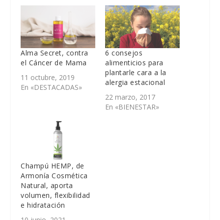
Alma Secret, contra
6 consejos
el Cáncer de Mama
alimenticios para
plantarle cara a la
11 octubre, 2019
alergia estacional
En «DESTACADAS»
22 marzo, 2017
En «BIENESTAR»
Champú HEMP, de
Armonía Cosmética
Natural, aporta
volumen, flexibilidad
e hidratación
10 junio, 2021