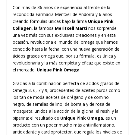
Con más de 36 años de experiencia al frente de la
reconocida Farmacia Meritxell de Andorra y 6 años
creando fórmulas únicas bajo la firma
Unique Pink
Collagen
, la famosa
Meritxell Martí
nos sorprende
una vez más con sus exclusivas creaciones y en esta
ocasión, revoluciona el mundo del omega que hemos
conocido hasta la fecha, con una nueva generación de
ácidos grasos omega que, por su fórmula, es única y
revolucionaria y la más completa y eficaz que existe en
el mercado:
Unique Pink Omega
.
Gracias a la combinación perfecta de ácidos grasos de
Omega 3, 6, 7 y 9, procedentes de aceites puros como
los tan de moda aceites de orégano y de comino
negro, de semillas de lino, de borraja y de rosa de
mosqueta; unidos a la acción de la glicina, el reishi y la
piperina; el resultado de
Unique Pink Omega
, es un
producto con un poder mucho más antiinflamatorio,
antioxidante y cardioprotector, que regula los niveles de