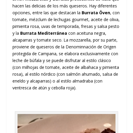
hacen las delicias de los más queseros. Hay diferentes
opciones, entre las que destacan la
Burrata Ôven
, con
tomate, mézclum de lechugas gourmet, aceite de oliva,
pimienta rosa, uvas de temporada, fresas y salsa pesto
y la
Burrata Mediterránea
con aceituna negra,
alcaparras y tomate seco. La mozzarella, por su parte,
proviene de queseros de la Denominnación de Origen
protegida de Campana, se elabora exclusivamente con
leche de búfala y se puede disfrutar al estilo clásico
(con milhojas de tomate, aceite de albahaca y pimienta
rosa), al estilo nórdico (con salmón ahumado, salsa de
eneldo y alcaparras) o al estilo almadraba (con
ventresca de atún y cebolla roja).