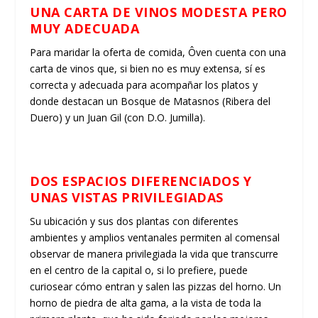
UNA CARTA DE VINOS MODESTA PERO
MUY ADECUADA
Para maridar la oferta de comida, Ôven cuenta con una
carta de vinos que, si bien no es muy extensa, sí es
correcta y adecuada para acompañar los platos y
donde destacan un Bosque de Matasnos (Ribera del
Duero) y un Juan Gil (con D.O. Jumilla).
DOS ESPACIOS DIFERENCIADOS Y
UNAS VISTAS PRIVILEGIADAS
Su ubicación y sus dos plantas con diferentes
ambientes y amplios ventanales permiten al comensal
observar de manera privilegiada la vida que transcurre
en el centro de la capital o, si lo prefiere, puede
curiosear cómo entran y salen las pizzas del horno. Un
horno de piedra de alta gama, a la vista de toda la