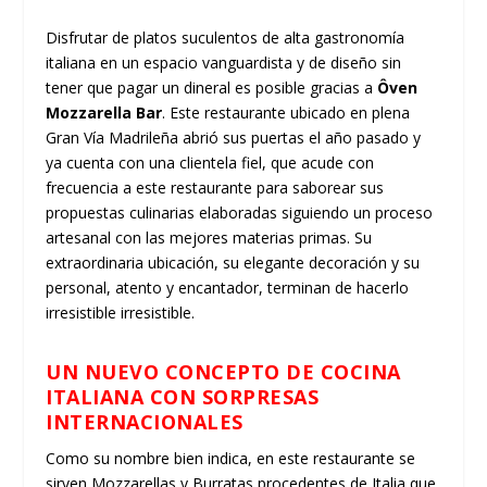
Disfrutar de platos suculentos de alta gastronomía
italiana en un espacio vanguardista y de diseño sin
tener que pagar un dineral es posible gracias a
Ôven
Mozzarella Bar
. Este restaurante ubicado en plena
Gran Vía Madrileña abrió sus puertas el año pasado y
ya cuenta con una clientela fiel, que acude con
frecuencia a este restaurante para saborear sus
propuestas culinarias elaboradas siguiendo un proceso
artesanal con las mejores materias primas. Su
extraordinaria ubicación, su elegante decoración y su
personal, atento y encantador, terminan de hacerlo
irresistible irresistible.
UN NUEVO CONCEPTO DE COCINA
ITALIANA CON SORPRESAS
INTERNACIONALES
Como su nombre bien indica, en este restaurante se
sirven Mozzarellas y Burratas procedentes de Italia que