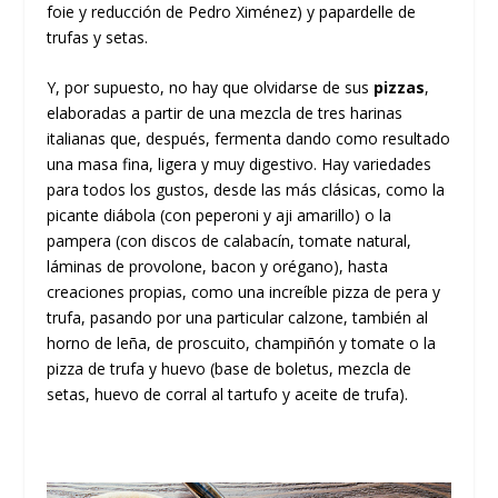
foie y reducción de Pedro Ximénez) y papardelle de
trufas y setas.
Y, por supuesto, no hay que olvidarse de sus
pizzas
,
elaboradas a partir de una mezcla de tres harinas
italianas que, después, fermenta dando como resultado
una masa fina, ligera y muy digestivo. Hay variedades
para todos los gustos, desde las más clásicas, como la
picante diábola (con peperoni y aji amarillo) o la
pampera (con discos de calabacín, tomate natural,
láminas de provolone, bacon y orégano), hasta
creaciones propias, como una increíble pizza de pera y
trufa, pasando por una particular calzone, también al
horno de leña, de proscuito, champiñón y tomate o la
pizza de trufa y huevo (base de boletus, mezcla de
setas, huevo de corral al tartufo y aceite de trufa).