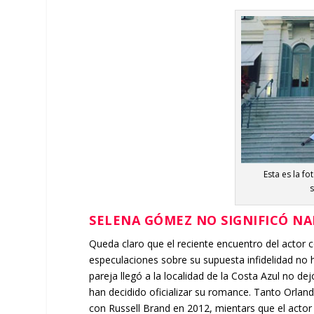
Esta es la f
SELENA GÓMEZ NO SIGNIFICÓ N
Queda claro que el reciente encuentro del actor 
especulaciones sobre su supuesta infidelidad no 
pareja llegó a la localidad de la Costa Azul no d
han decidido oficializar su romance. Tanto Orlan
con Russell Brand en 2012, mientars que el actor