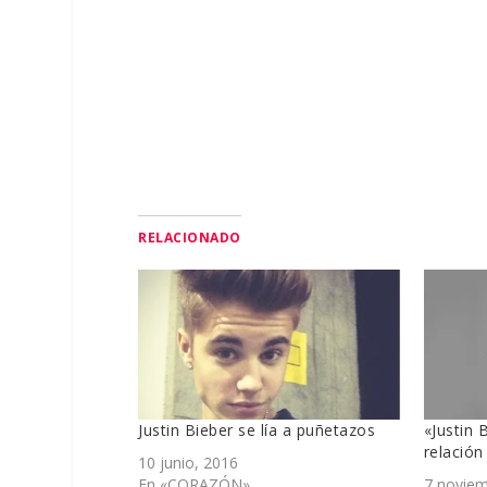
RELACIONADO
Justin Bieber se lía a puñetazos
«Justin 
relació
10 junio, 2016
En «CORAZÓN»
7 noviem