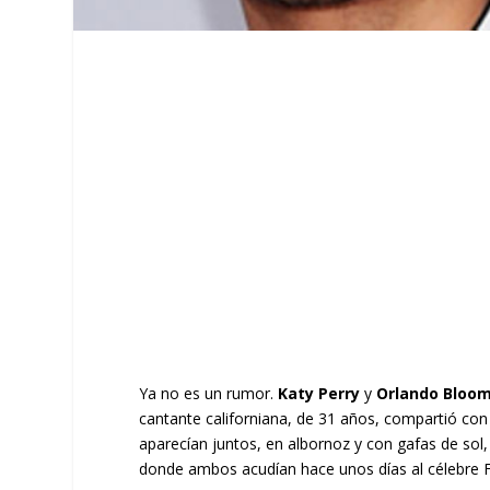
Ya no es un rumor.
Katy Perry
y
Orlando Bloo
cantante californiana, de 31 años, compartió co
aparecían juntos, en albornoz y con gafas de sol,
donde ambos acudían hace unos días al célebre Fe