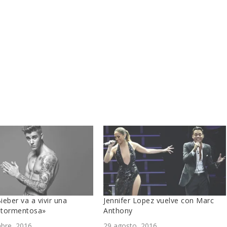
Bieber va a vivir una
Jennifer Lopez vuelve con Marc
n tormentosa»
Anthony
bre, 2016
29 agosto, 2016