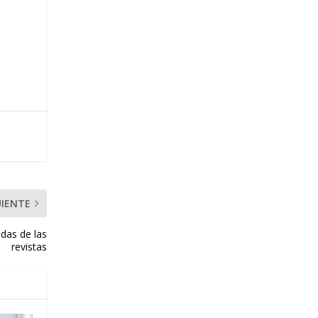
UIENTE
adas de las
revistas