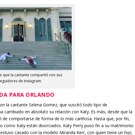
oto que la cantante compartió con sus
seguidores de Instagram.
ADA PARA ORLANDO
con la cantante Selena Gomez, que suscitó todo tipo de
ha cambiado en absoluto su relación con Katy. Es más, desde que la
ejó de comportarse de forma de lo más cariñosa. Hasta que, por fin,
do como Katy están divorciados. Katy Perry puso fin a su matrimonio
 estuvo casado con la modelo Miranda Kerr, con quien tiene un hijo,