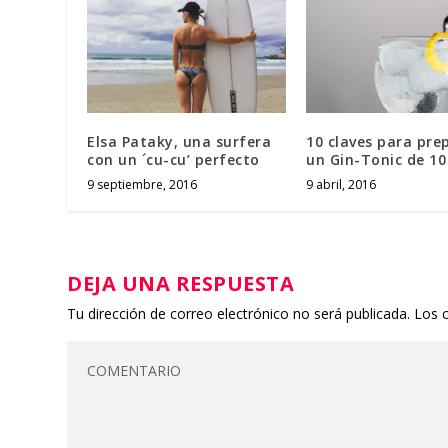
Elsa Pataky, una surfera
10 claves para pre
con un ´cu-cu’ perfecto
un Gin-Tonic de 10
9 septiembre, 2016
9 abril, 2016
DEJA UNA RESPUESTA
Tu dirección de correo electrónico no será publicada.
Los 