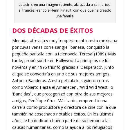
La actriz, en una imagen reciente, abrazada a su marido,
el francés Francois-Henri Pinault, con que que ha creado
una familia.
DOS DÉCADAS DE ÉXITOS
Menuda, atrevida y muy temperamental, esta mexicana
por cuyas venas corre sangre libanesa, conquistó la
pequeña pantalla con la telenovela ‘Teresa’ (1989). Más
tarde, probó suerte en Hollywood a principios de los
noventa y en 1995 triunfó gracias a ‘Desperado’, junto
al que se convertiría en uno de sus mejores amigos,
Antonio Banderas. A esta película le siguieron otras
como ‘Abierto Hasta el Amanecer’ , ‘Wild Wild West’ o
‘Bandidas’ , que protagonizó con otra de sus mejores
amigas, Penélope Cruz. Más tarde, emprendió una
carrera como productora y directora de cine con la que
también ha cosechado notables éxitos. En los últimos
años, le ha dedicado buena parte de su tiempo a las
causas humanitarias, como la ayuda a los refugiados