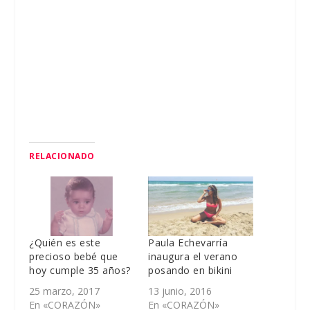
RELACIONADO
¿Quién es este
Paula Echevarría
precioso bebé que
inaugura el verano
hoy cumple 35 años?
posando en bikini
25 marzo, 2017
13 junio, 2016
En «CORAZÓN»
En «CORAZÓN»