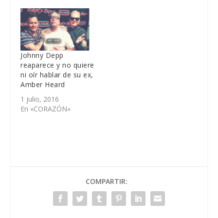
Johnny Depp
reaparece y no quiere
ni oír hablar de su ex,
Amber Heard
1 julio, 2016
En «CORAZÓN»
COMPARTIR: