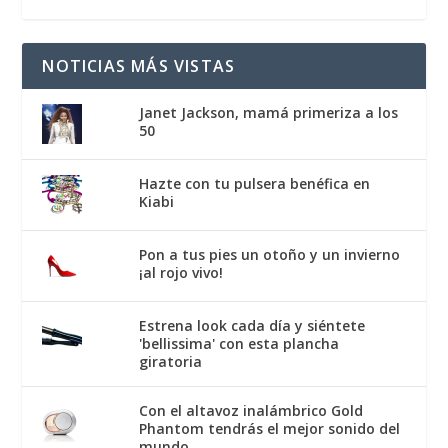
NOTICIAS MÁS VISTAS
Janet Jackson, mamá primeriza a los
50
Hazte con tu pulsera benéfica en
Kiabi
Pon a tus pies un otoño y un invierno
¡al rojo vivo!
Estrena look cada día y siéntete
'bellissima' con esta plancha
giratoria
Con el altavoz inalámbrico Gold
Phantom tendrás el mejor sonido del
mundo