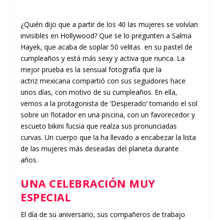
¿Quién dijo que a partir de los 40 las mujeres se volvían
invisibles en Hollywood? Que se lo pregunten a
Salma
Hayek,
que acaba de soplar 50 velitas en su pastel de
cumpleaños y está más sexy y activa que nunca. La
mejor prueba es la sensual fotografía que la
actriz
mexicana compartió con sus seguidores hace
unos días, con motivo de su cumpleaños. En ella,
vemos a la protagonista de ‘Desperado’ tomando el sol
sobre un flotador en una piscina, con un favorecedor y
escueto bikini fucsia que realza sus pronunciadas
curvas. Un cuerpo que la ha llevado a encabezar la lista
de las mujeres más deseadas del planeta durante
años.
UNA CELEBRACIÓN MUY
ESPECIAL
El día de su aniversario, sus compañeros de trabajo