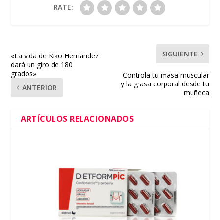
RATE:
SIGUIENTE
«La vida de Kiko Hernández
dará un giro de 180
grados»
Controla tu masa muscular
y la grasa corporal desde tu
ANTERIOR
muñeca
ARTÍCULOS RELACIONADOS