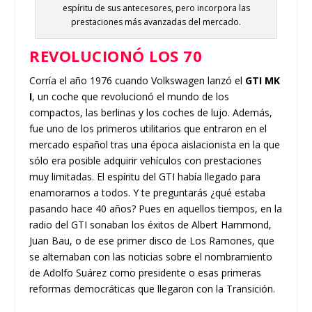
espíritu de sus antecesores, pero incorpora las
prestaciones más avanzadas del mercado.
REVOLUCIONÓ LOS 70
Corría el año 1976 cuando Volkswagen lanzó el
GTI MK
I
, un coche que revolucionó el mundo de los
compactos, las berlinas y los coches de lujo. Además,
fue uno de los primeros utilitarios que entraron en el
mercado español tras una época aislacionista en la que
sólo era posible adquirir vehículos con prestaciones
muy limitadas. El espíritu del GTI había llegado para
enamorarnos a todos. Y te preguntarás ¿qué estaba
pasando hace 40 años? Pues en aquellos tiempos, en la
radio del GTI sonaban los éxitos de Albert Hammond,
Juan Bau, o de ese primer disco de Los Ramones, que
se alternaban con las noticias sobre el nombramiento
de Adolfo Suárez como presidente o esas primeras
reformas democráticas que llegaron con la Transición.