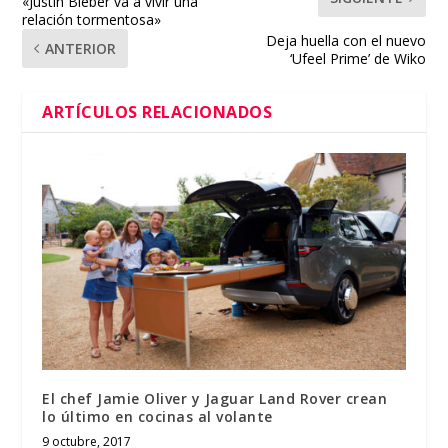
«Justin Bieber va a vivir una
relación tormentosa»
Deja huella con el nuevo
ANTERIOR
‘Ufeel Prime’ de Wiko
ARTÍCULOS RELACIONADOS
El chef Jamie Oliver y Jaguar Land Rover crean
lo último en cocinas al volante
9 octubre, 2017