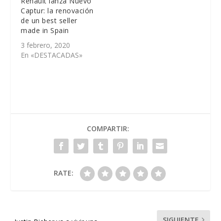
Renault lanza Nuevo
Captur: la renovación
de un best seller
made in Spain
3 febrero, 2020
En «DESTACADAS»
COMPARTIR:
RATE:
SIGUIENTE