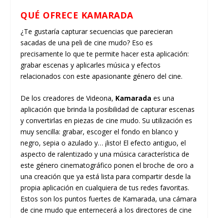
QUÉ OFRECE KAMARADA
¿Te gustaría capturar secuencias que parecieran
sacadas de una peli de cine mudo? Eso es
precisamente lo que te permite hacer esta aplicación:
grabar escenas y aplicarles música y efectos
relacionados con este apasionante género del cine.
De los creadores de Videona,
Kamarada
es una
aplicación que brinda la posibilidad de capturar escenas
y convertirlas en piezas de cine mudo. Su utilización es
muy sencilla: grabar, escoger el fondo en blanco y
negro, sepia o azulado y… ¡listo! El efecto antiguo, el
aspecto de ralentizado y una música característica de
este género cinematográfico ponen el broche de oro a
una creación que ya está lista para compartir desde la
propia aplicación en cualquiera de tus redes favoritas.
Estos son los puntos fuertes de Kamarada, una cámara
de cine mudo que enternecerá a los directores de cine