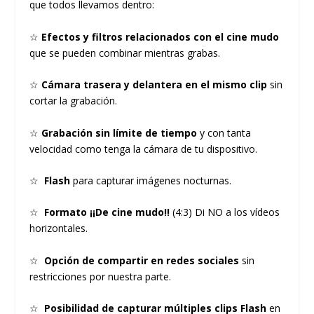
que todos llevamos dentro:
☆
Efectos y filtros relacionados con el cine mudo
que se pueden combinar mientras grabas.
☆
Cámara trasera y delantera en el mismo clip
sin
cortar la grabación.
☆
Grabación sin límite de tiempo
y con tanta
velocidad como tenga la cámara de tu dispositivo.
☆
Flash
para capturar imágenes nocturnas.
☆
Formato ¡¡De cine mudo!!
(4:3) Di NO a los vídeos
horizontales.
☆
Opción de compartir en redes sociales
sin
restricciones por nuestra parte.
☆
Posibilidad de capturar múltiples clips Flash
en