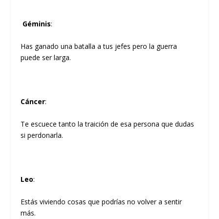
Géminis
:
Has ganado una batalla a tus jefes pero la guerra
puede ser larga.
Cáncer
:
Te escuece tanto la traición de esa persona que dudas
si perdonarla.
Leo
:
Estás viviendo cosas que podrías no volver a sentir
más.