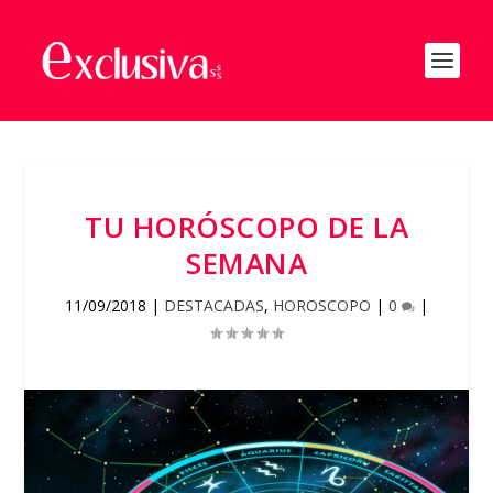
TU HORÓSCOPO DE LA
SEMANA
11/09/2018
|
DESTACADAS
,
HOROSCOPO
|
0
|