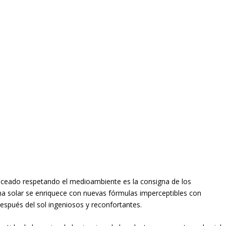
onceado respetando el medioambiente es la consigna de los
ama solar se enriquece con nuevas fórmulas imperceptibles con
después del sol ingeniosos y reconfortantes.