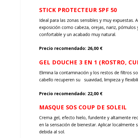
STICK PROTECTEUR SPF 50
Ideal para las zonas sensibles y muy expuestas. Al
exposición como cabeza, orejas, nariz, pómulos y 
confortable y un acabado muy natural.
Precio recomendado: 26,00 €
GEL DOUCHE 3 EN 1 (ROSTRO, C
Elimina la contaminación y los restos de filtros so
cabello recuperen su suavidad, limpieza y flexibi
Precio recomendado: 22,00 €
MASQUE SOS COUP DE SOLEIL
Crema gel, efecto hielo, fundente y altamente rec
en la sensación de bienestar. Aplicar localmente 
debida al sol.