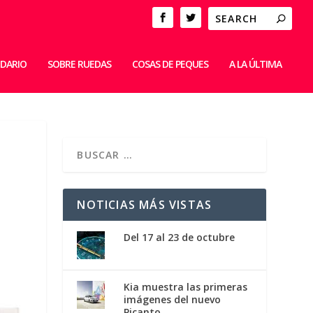
IDARIO
SOBRE RUEDAS
COSAS DE PEQUES
A LA ÚLTIMA
NOTICIAS MÁS VISTAS
Del 17 al 23 de octubre
Kia muestra las primeras
imágenes del nuevo
Picanto