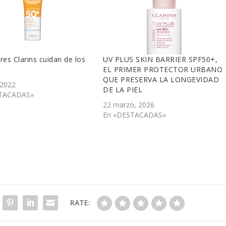
res Clarins cuidan de los
UV PLUS SKIN BARRIER SPF50+,
s
EL PRIMER PROTECTOR URBANO
QUE PRESERVA LA LONGEVIDAD
 2022
DE LA PIEL
TACADAS»
22 marzo, 2026
En «DESTACADAS»
RATE: