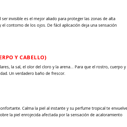
 ser invisible es el mejor aliado para proteger las zonas de alta
el contorno de los ojos. De fácil aplicación deja una sensación
UERPO Y CABELLO)
lares, la sal, el olor del cloro y la arena… Para que el rostro, cuerpo y
lidad. Un verdadero baño de frescor.
onfortante. Calma la piel al instante y su perfume tropical te envuelv
sobre la piel enrojecida afectada por la sensación de acaloramiento