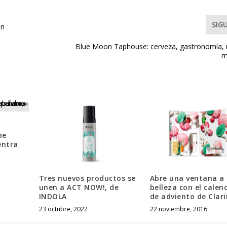
SIG
un
Blue Moon Taphouse: cerveza, gastronomía,
m
me
entra
Tres nuevos productos se
Abre una ventana a 
unen a ACT NOW!, de
belleza con el calen
INDOLA
de adviento de Clari
23 octubre, 2022
22 noviembre, 2016