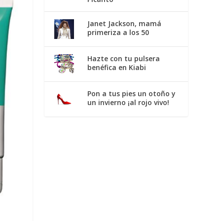
Janet Jackson, mamá
primeriza a los 50
Hazte con tu pulsera
benéfica en Kiabi
Pon a tus pies un otoño y
un invierno ¡al rojo vivo!