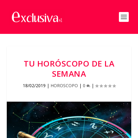
TU HORÓSCOPO DE LA
SEMANA
18/02/2019
|
HOROSCOPO
|
0
|