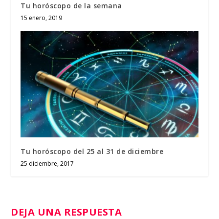
Tu horóscopo de la semana
15 enero, 2019
Tu horóscopo del 25 al 31 de diciembre
25 diciembre, 2017
DEJA UNA RESPUESTA