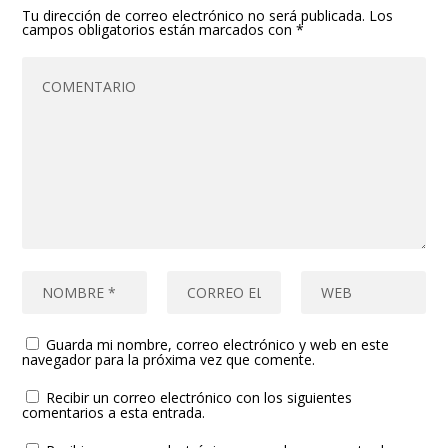
Tu dirección de correo electrónico no será publicada.
Los
campos obligatorios están marcados con
*
Guarda mi nombre, correo electrónico y web en este
navegador para la próxima vez que comente.
Recibir un correo electrónico con los siguientes
comentarios a esta entrada.