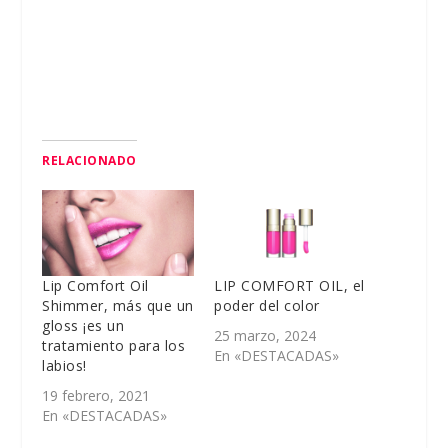
RELACIONADO
Lip Comfort Oil
LIP COMFORT OIL, el
Shimmer, más que un
poder del color
gloss ¡es un
25 marzo, 2024
tratamiento para los
En «DESTACADAS»
labios!
19 febrero, 2021
En «DESTACADAS»