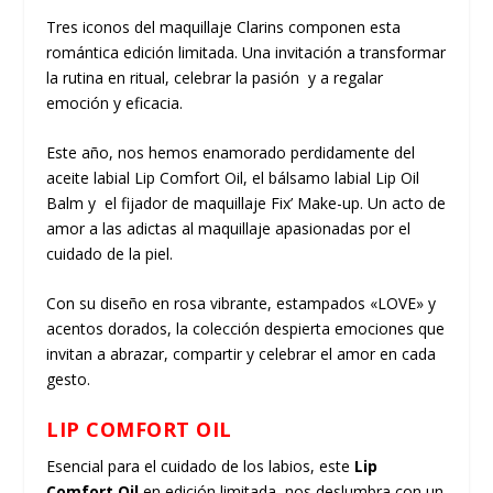
Tres iconos del maquillaje Clarins componen esta
romántica edición limitada. Una invitación a transformar
la rutina en ritual, celebrar la pasión y a regalar
emoción y eficacia.
Este año, nos hemos enamorado perdidamente del
aceite labial Lip Comfort Oil, el bálsamo labial Lip Oil
Balm y el fijador de maquillaje Fix’ Make-up. Un acto de
amor a las adictas al maquillaje apasionadas por el
cuidado de la piel.
Con su diseño en rosa vibrante, estampados «LOVE» y
acentos dorados, la colección despierta emociones que
invitan a abrazar, compartir y celebrar el amor en cada
gesto.
LIP COMFORT OIL
Esencial para el cuidado de los labios, este
Lip
Comfort Oil
en edición limitada, nos deslumbra con un