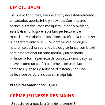
LIP OIL BALM
Un nuevo tono rosa, favorecedor y devastadoramente
encantador, aporta brillo y suavidad. Con sus tres
aceites nutritivos, rosa mosqueta, jojoba y avellana,
este bálsamo, logra el equilibrio perfecto entre
maquillaje y cuidado de los labios. Su fórmula con un 99
% de tratamiento y un 96 % ingredientes de origen
natural, se desliza sobre los labios y se funde con la piel
para proporcionar un tono natural y un acabado
brillante: la forma perfecta de conseguir unos baby lips,
suaves como un bebé. La promesa de unos labios
carnosos, jugosos y sedosos al instante, con una
belleza que perdura incluso sin maquillaje.
Precio recomendado: 31,50 €
CRÈME JEUNESSE DES MAINS
¡Un gesto de amor, la crème de la crème! El