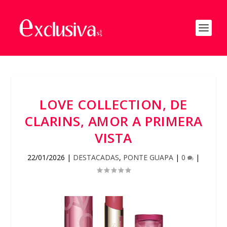
LOVE COLLECTION, DE
CLARINS, AMOR A PRIMERA
VISTA
22/01/2026
|
DESTACADAS
,
PONTE GUAPA
|
0
|