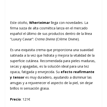
Este otoño,
Wherteimar
llega con novedades. La
firma suiza de alta cosmética lanza en el mercado
español el último de sus productos dentro de la línea
“Luxury Caviar”:
Crema Divina
(Crème Divine)
.
Es una exquisita crema que proporciona una suavidad
satinada a la vez que hidrata y mejora la vitalidad de la
superficie cutánea. Recomendada para pieles maduras,
secas y apagadas, es la solución ideal para una tez
opaca, fatigada y envejecida. Su
efecto reafirmante
y tensor
es muy duradero, ayudando a disminuir las
arrugas y a rejuvenecer el aspecto de la piel, sin dejar
brillos ni sensación grasa.
Precio
: 121€