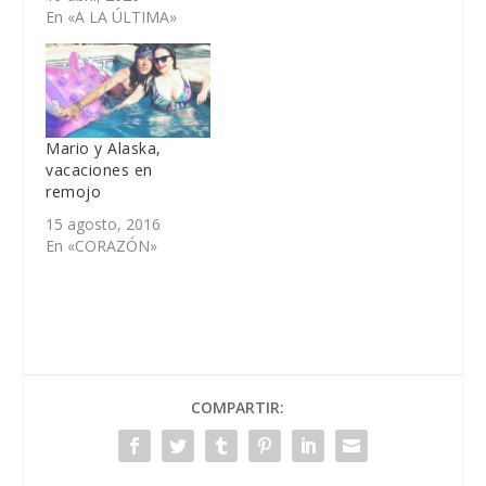
En «A LA ÚLTIMA»
Mario y Alaska,
vacaciones en
remojo
15 agosto, 2016
En «CORAZÓN»
COMPARTIR: