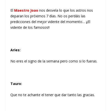
El
Maestro Joao
nos desvela lo que los astros nos
deparan los próximos 7 días. No os perdáis las
predicciones del mejor vidente del momento… ¡¡El
vidente de los famosos!!
Aries
:
No eres el signo de la semana pero como si lo fueras.
Tauro
:
Que no te achante el tener que dar tanto las gracias.