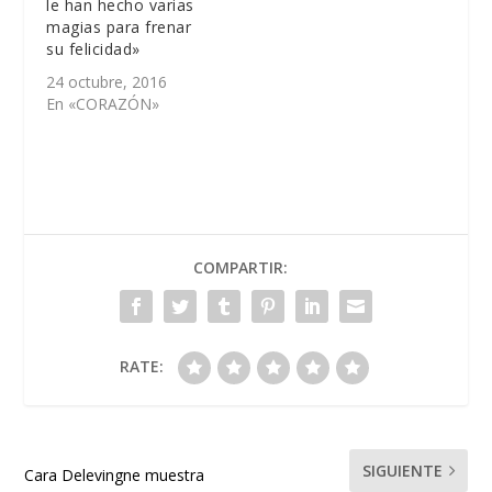
le han hecho varias
magias para frenar
su felicidad»
24 octubre, 2016
En «CORAZÓN»
COMPARTIR:
RATE:
SIGUIENTE
Cara Delevingne muestra