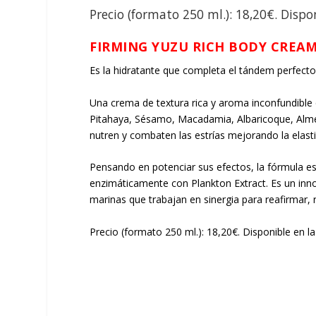
Precio (formato 250 ml.): 18,20€. Disp
FIRMING YUZU RICH BODY CREA
Es la hidratante que completa el tándem perfecto pa
Una crema de textura rica y aroma inconfundible
Pitahaya, Sésamo, Macadamia, Albaricoque, Alme
nutren y combaten las estrías mejorando la elastic
Pensando en potenciar sus efectos, la fórmula es
enzimáticamente con Plankton Extract. Es un inn
marinas que trabajan en sinergia para reafirmar, rem
Precio (formato 250 ml.): 18,20€. Disponible en 