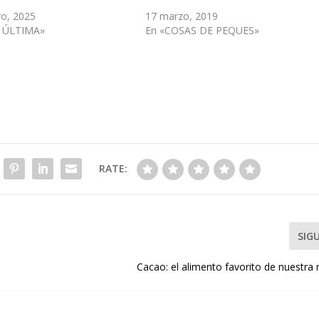
ro, 2025
17 marzo, 2019
A ÚLTIMA»
En «COSAS DE PEQUES»
RATE:
SIG
Cacao: el alimento favorito de nuestra