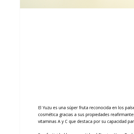
El Yuzu es una súper fruta reconocida en los paí
cosmética gracias a sus propiedades reafirmantes y
vitaminas A y C que destaca por su capacidad para t