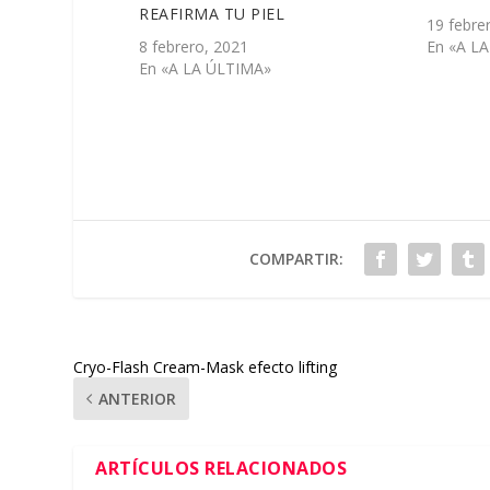
REAFIRMA TU PIEL
19 febre
8 febrero, 2021
En «A L
En «A LA ÚLTIMA»
COMPARTIR:
Cryo-Flash Cream-Mask efecto lifting
ANTERIOR
ARTÍCULOS RELACIONADOS