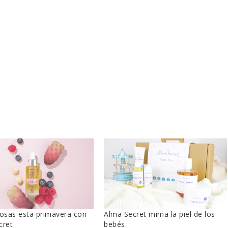
rosas esta primavera con
Alma Secret mima la piel de los
cret
bebés