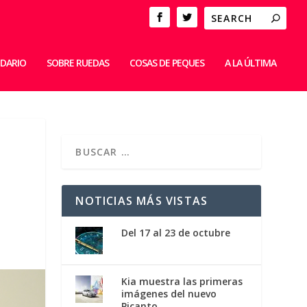
IDARIO
SOBRE RUEDAS
COSAS DE PEQUES
A LA ÚLTIMA
NOTICIAS MÁS VISTAS
Del 17 al 23 de octubre
Kia muestra las primeras
imágenes del nuevo
Picanto