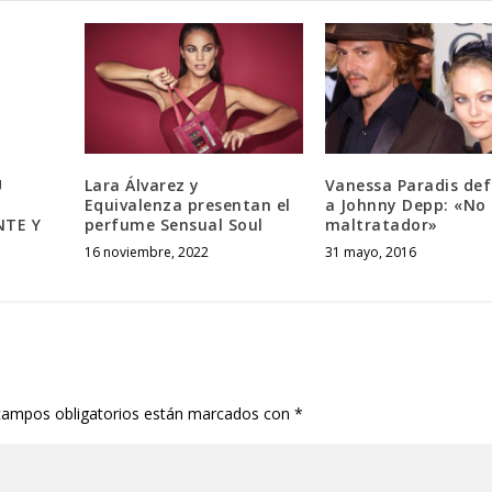
U
Lara Álvarez y
Vanessa Paradis def
Equivalenza presentan el
a Johnny Depp: «No 
NTE Y
perfume Sensual Soul
maltratador»
16 noviembre, 2022
31 mayo, 2016
campos obligatorios están marcados con
*