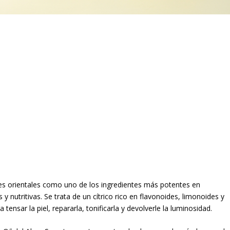
ses orientales como uno de los ingredientes más potentes en
 nutritivas. Se trata de un cítrico rico en flavonoides, limonoides y
ensar la piel, repararla, tonificarla y devolverle la luminosidad.