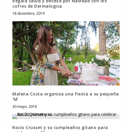
Regala salud y belleza por Navidad con los
cofres de Dermalogica
18 diciembre, 2019
Malena Costa organiza una fiesta a su pequeña
‘M’
30 mayo, 2016
Rocío Crusset y su cumpleaños gitano para