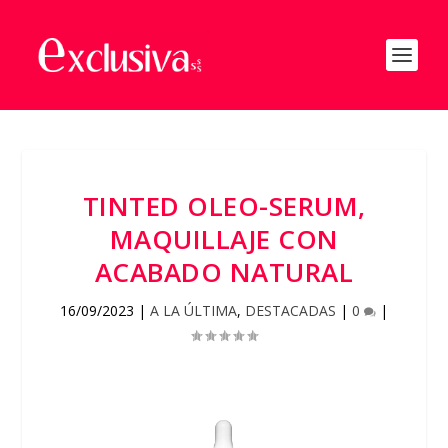
TINTED OLEO-SERUM,
MAQUILLAJE CON
ACABADO NATURAL
16/09/2023
|
A LA ÚLTIMA
,
DESTACADAS
|
0
|