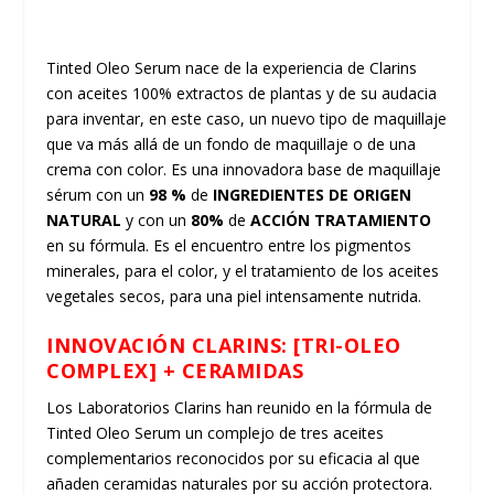
Tinted Oleo Serum nace de la experiencia de Clarins
con aceites 100% extractos de plantas y de su audacia
para inventar, en este caso, un nuevo tipo de maquillaje
que va más allá de un fondo de maquillaje o de una
crema con color. Es una innovadora base de maquillaje
sérum con un
98 %
de
INGREDIENTES DE ORIGEN
NATURAL
y con un
80%
de
ACCIÓN TRATAMIENTO
en su fórmula. Es el encuentro entre los pigmentos
minerales, para el color, y el tratamiento de los aceites
vegetales secos, para una piel intensamente nutrida.
INNOVACIÓN CLARINS: [TRI-OLEO
COMPLEX] + CERAMIDAS
Los Laboratorios Clarins han reunido en la fórmula de
Tinted Oleo Serum un complejo de tres aceites
complementarios reconocidos por su eficacia al que
añaden ceramidas naturales por su acción protectora.