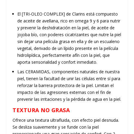
El [TRI-OLEO COMPLEX] de Clarins está compuesto
de aceite de avellana, rico en omega 9 y 6 para nutrir
y prevenir la deshidratación en la piel, de aceite de
jojoba bío, con poderes cicatrizantes que nutre la piel
sin dejar una película grasa en ella y de un escualeno
vegetal, derivado de un lípido presente en la película
hidrolipídica, perfectamente afín con la piel, que
aporta sensorialidad y confort inmediato.
Las CERAMIDAS, componentes naturales de nuestra
piel, tienen la facultad de unir las células entre sí para
reforzar la barrera protectora de la piel. Limitan el
impacto de las agresiones externas con el fin de
prevenir las irritaciones y la pérdida de agua en la piel.
TEXTURA NO GRASA
Ofrece una textura ultrafluida, con efecto piel desnuda.
Se desliza suavemente y se funde con la piel
proporcionado una gran sensación de confort. Con 2