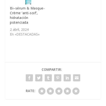
Bi–sérum & Masque-
Crème ‘anti-soif’,
hidratación
potenciada
2 abril, 2024
En «DESTACADAS»
COMPARTIR:
RATE: