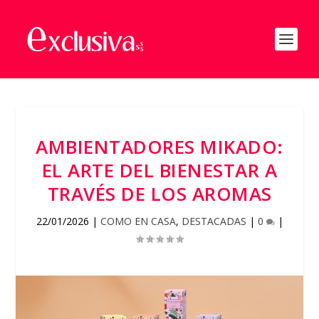
AMBIENTADORES MIKADO:
EL ARTE DEL BIENESTAR A
TRAVÉS DE LOS AROMAS
22/01/2026
|
COMO EN CASA
,
DESTACADAS
|
0
|