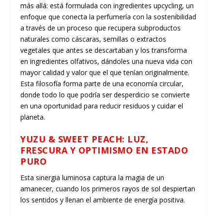
más allá: está formulada con ingredientes
upcycling
, un
enfoque que conecta la perfumería con la sostenibilidad
a través de un proceso que recupera subproductos
naturales como cáscaras, semillas o extractos
vegetales que antes se descartaban y los transforma
en ingredientes olfativos, dándoles una nueva vida con
mayor calidad y valor que el que tenían originalmente.
Esta filosofía forma parte de una economía circular,
donde todo lo que podría ser desperdicio se convierte
en una oportunidad para reducir residuos y cuidar el
planeta.
YUZU & SWEET PEACH: L
UZ,
FRESCURA Y OPTIMISMO EN ESTADO
PURO
Esta sinergia luminosa captura la magia de un
amanecer, cuando los primeros rayos de sol despiertan
los sentidos y llenan el ambiente de energía positiva.