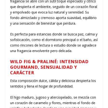
fragancia se abre con un sutil toque especiado y cítrico
que despierta el ambiente, seguido de un corazón floral
y empolvado que evoca luz natural y serenidad. Su
fondo almizclado y cremoso aporta suavidad, equilibrio
y una sensación de bienestar que perdura.
Es perfecta para estancias donde se busca paz, calma y
sofisticación, como el dormitorio principal o el baño, así
como rincones de lectura o estudio donde se agradece
una fragancia envolvente pero delicada.
WILD FIG & PRALINÉ: I
NTENSIDAD
GOURMAND, SENSUALIDAD Y
CARÁCTER
Esta composición dulce, cálida y deliciosa despierta los
sentidos y llena el hogar de profundidad.
El higo maduro, jugoso y aterciopelado, se mezcla con
un corazón de caramelo y flores, mientras el fondo de