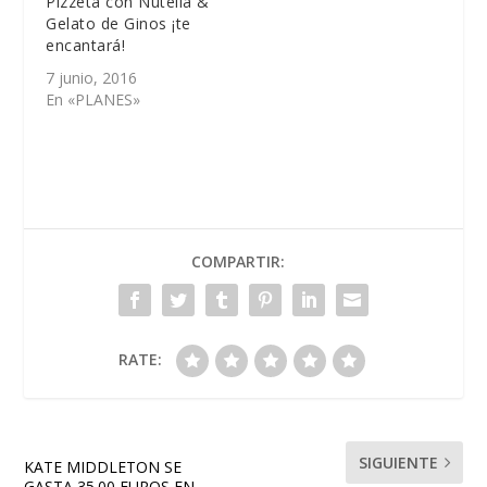
Pizzeta con Nutella &
Gelato de Ginos ¡te
encantará!
7 junio, 2016
En «PLANES»
COMPARTIR:
RATE:
SIGUIENTE
KATE MIDDLETON SE
GASTA 35.00 EUROS EN