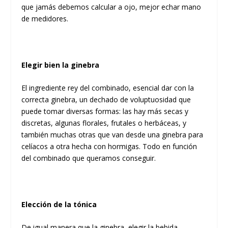
que jamás debemos calcular a ojo, mejor echar mano
de medidores.
Elegir bien la ginebra
El ingrediente rey del combinado, esencial dar con la
correcta ginebra, un dechado de voluptuosidad que
puede tomar diversas formas: las hay más secas y
discretas, algunas florales, frutales o herbáceas, y
también muchas otras que van desde una ginebra para
celíacos a otra hecha con hormigas. Todo en función
del combinado que queramos conseguir.
Elección de la tónica
De igual manera que la ginebra, elegir la bebida