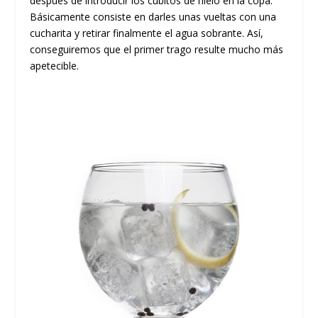
después de introducir los cubitos de hielo en la copa.
Básicamente consiste en darles unas vueltas con una
cucharita y retirar finalmente el agua sobrante. Así,
conseguiremos que el primer trago resulte mucho más
apetecible.