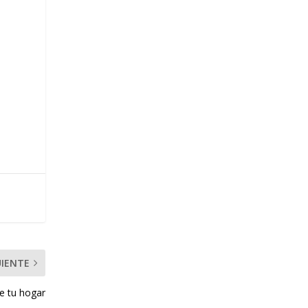
UIENTE
de tu hogar