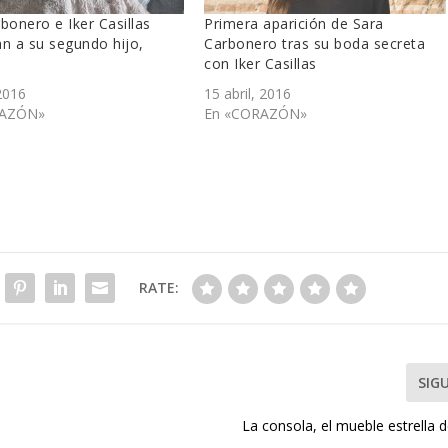
bonero e Iker Casillas
Primera aparición de Sara
n a su segundo hijo,
Carbonero tras su boda secreta
con Iker Casillas
2016
15 abril, 2016
RAZÓN»
En «CORAZÓN»
RATE:
SIG
La consola, el mueble estrella 