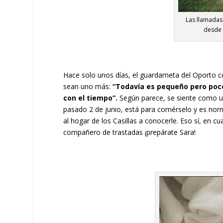
Las llamadas
desde 
Hace solo unos días, el guardameta del Oporto 
sean uno más:
“Todavía es pequeño pero poco 
con el tiempo”.
Según parece, se siente como un
pasado 2 de junio, está para comérselo y es nor
al hogar de los Casillas a conocerle. Eso sí, en 
compañero de trastadas ¡prepárate Sara!