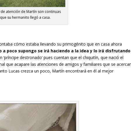
 de atención de Martín son continuas
que su hermanito llegó a casa.
contaba cómo estaba llevando su primogénito que en casa ahora
a poco supongo se irá haciendo a la idea y lo irá disfrutando
 ‘príncipe destronado’ pues cuentan que el chiquitín, que nació el
mal que acapare las atenciones de amigos y familiares que se acerca
cuanto Lucas crezca un poco, Martín encontrará en él al mejor