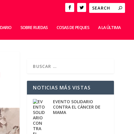
IDARIO
SOBRE RUEDAS
COSAS DE PEQUES
A LA ÚLTIMA
N
NOTICIAS MÁS VISTAS
EVENTO SOLIDARIO
CONTRA EL CÁNCER DE
MAMA