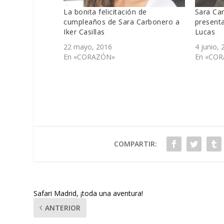
La bonita felicitación de
Sara Car
cumpleaños de Sara Carbonero a
presenta
Iker Casillas
Lucas
22 mayo, 2016
4 junio, 
En «CORAZÓN»
En «CO
COMPARTIR:
Safari Madrid, ¡toda una aventura!
ANTERIOR