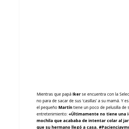
Mientras que papá
Iker
se encuentra con la Selec
no para de sacar de sus ‘casillas’ a su mamá. Y 
el pequeño
Martín
tiene un poco de pelusilla de
entretenimiento:
«Últimamente no tiene una i
mochila que acababa de intentar colar al jar
que su hermano llegó a casa. #Pacienciay