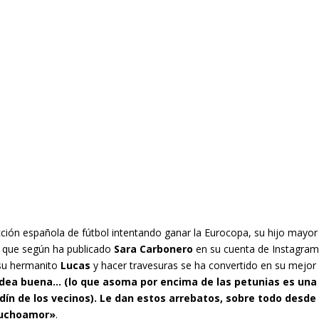
ción española de fútbol intentando ganar la Eurocopa, su hijo mayor
es que según ha publicado
Sara Carbonero
en su cuenta de Instagram
 su hermanito
Lucas
y hacer travesuras se ha convertido en su mejor
dea buena… (lo que asoma por encima de las petunias es una
dín de los vecinos). Le dan estos arrebatos, sobre todo desde
muchoamor»
.