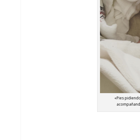
«Pies pidiendo
acompañando 