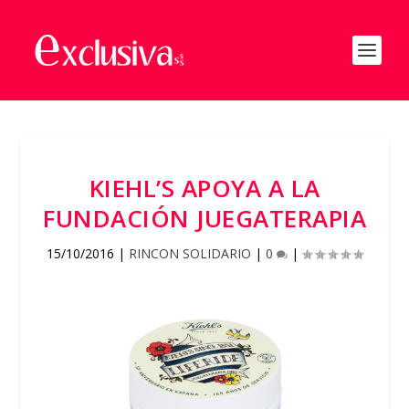
KIEHL’S APOYA A LA
FUNDACIÓN JUEGATERAPIA
15/10/2016
|
RINCON SOLIDARIO
|
0
|