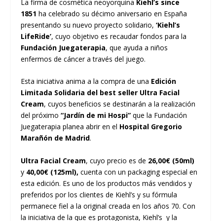
La firma de cosmética neoyorquina
Kiehl’s since
1851
ha celebrado su décimo aniversario en España
presentando su nuevo proyecto solidario,
‘Kiehl’s
LifeRide’
, cuyo objetivo es recaudar fondos para la
Fundación Juegaterapia
, que ayuda a niños
enfermos de cáncer a través del juego.
Esta iniciativa anima a la compra de una
Edición
Limitada Solidaria del best seller Ultra Facial
Cream
, cuyos beneficios se destinarán a la realización
del próximo
“Jardín de mi Hospi”
que la Fundación
Juegaterapia planea abrir en el
Hospital Gregorio
Marañón de Madrid
.
Ultra Facial Cream
, cuyo precio es de
26,00€ (50ml)
y
40,00€ (125ml),
cuenta con un packaging especial en
esta edición. Es uno de los productos más vendidos y
preferidos por los clientes de Kiehl’s y su fórmula
permanece fiel a la original creada en los años 70. Con
la iniciativa de la que es protagonista, Kiehl’s y la