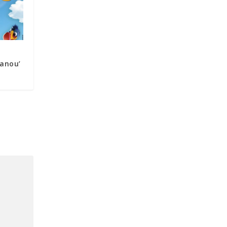
Manou’