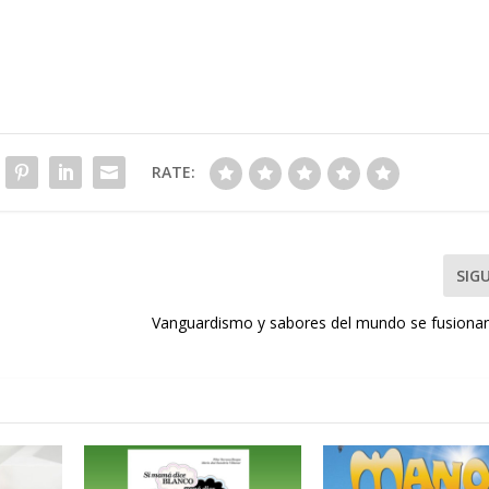
RATE:
SIG
Vanguardismo y sabores del mundo se fusionan