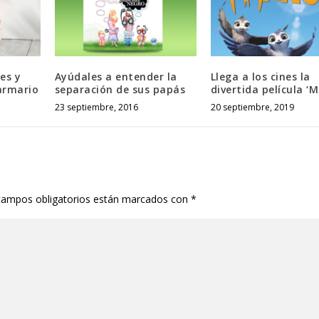
es y
Ayúdales a entender la
Llega a los cines la
armario
separación de sus papás
divertida película ‘
23 septiembre, 2016
20 septiembre, 2019
campos obligatorios están marcados con
*