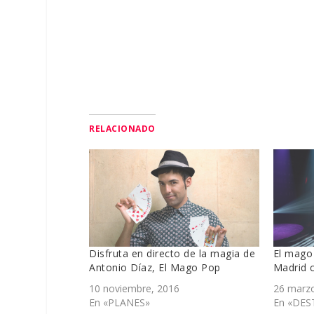
RELACIONADO
Disfruta en directo de la magia de
El mago
Antonio Díaz, El Mago Pop
Madrid 
10 noviembre, 2016
26 marzo
En «PLANES»
En «DES