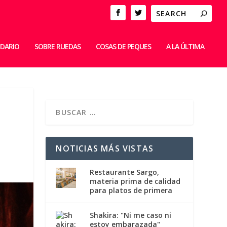
IDARIO
SOBRE RUEDAS
COSAS DE PEQUES
A LA ÚLTIMA
NOTICIAS MÁS VISTAS
Restaurante Sargo,
materia prima de calidad
para platos de primera
Shakira: "Ni me caso ni
estoy embarazada"