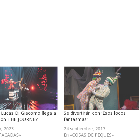
 Lucas Di Giacomo llega a
Se divertirán con ‘Esos locos
con THE JOURNEY
fantasmas’
, 2023
24 septiembre, 2017
TACADAS»
En «COSAS DE PEQUES»