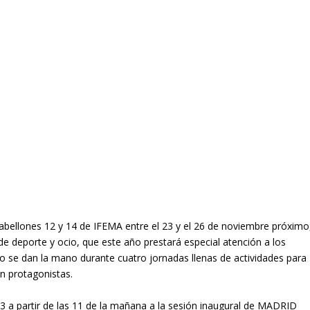
pabellones 12 y 14 de IFEMA entre el 23 y el 26 de noviembre próximo
de deporte y ocio, que este año prestará especial atención a los
o se dan la mano durante cuatro jornadas llenas de actividades para
án protagonistas.
23 a partir de las 11 de la mañana a la sesión inaugural de MADRID