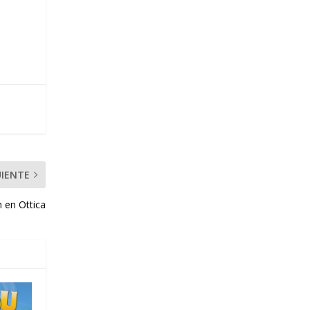
UIENTE
 en Ottica