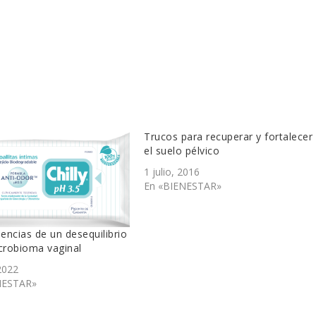
Trucos para recuperar y fortalecer
el suelo pélvico
1 julio, 2016
En «BIENESTAR»
ncias de un desequilibrio
crobioma vaginal
2022
NESTAR»