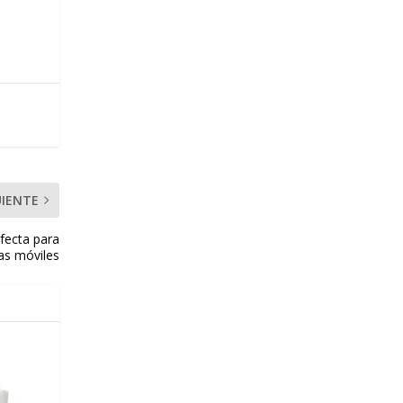
UIENTE
fecta para
tas móviles