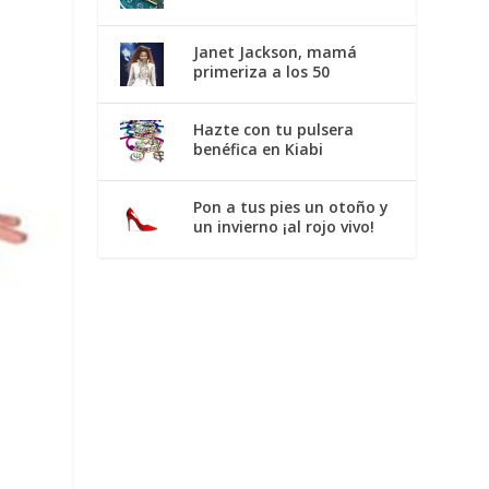
Janet Jackson, mamá
primeriza a los 50
Hazte con tu pulsera
benéfica en Kiabi
Pon a tus pies un otoño y
un invierno ¡al rojo vivo!