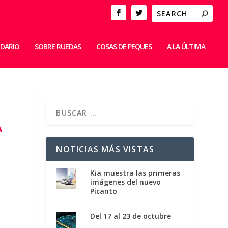
IDARIO
SOBRE RUEDAS
COSAS DE PEQUES
A LA ÚLTIMA
A
NOTICIAS MÁS VISTAS
Kia muestra las primeras
imágenes del nuevo
Picanto
Del 17 al 23 de octubre