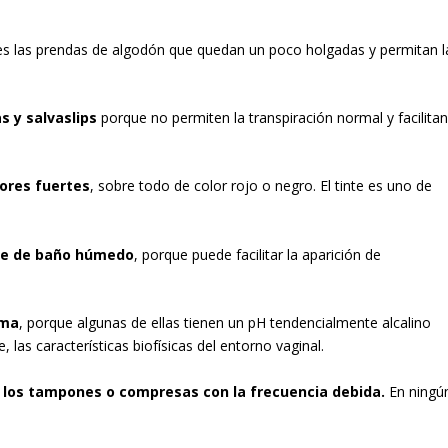
les las prendas de algodón que quedan un poco holgadas y permitan l
s y salvaslips
porque no permiten la transpiración normal y facilita
ores fuertes
, sobre todo de color rojo o negro. El tinte es uno de
aje de baño húmedo
, porque puede facilitar la aparición de
ima
, porque algunas de ellas tienen un pH tendencialmente alcalino
las características biofísicas del entorno vaginal.
, los tampones o compresas con la frecuencia debida.
En ningú