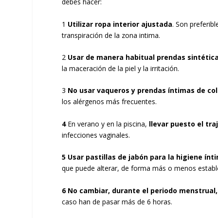
debes hacer:
1
Utilizar ropa interior ajustada
. Son preferib
transpiración de la zona intima.
2
Usar de manera habitual prendas sintética
la maceración de la piel y la irritación.
3
No usar vaqueros y prendas íntimas de col
los alérgenos más frecuentes.
4
En verano y en la piscina,
llevar puesto el tr
infecciones vaginales.
5 Usar pastillas de jabón para la higiene ínt
que puede alterar, de forma más o menos estable, 
6 No cambiar, durante el periodo menstrual
caso han de pasar más de 6 horas.