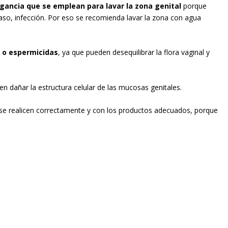
agancia que se emplean para lavar la zona genital
porque
 caso, infección. Por eso se recomienda lavar la zona con agua
s o espermicidas
, ya que pueden desequilibrar la flora vaginal y
 dañar la estructura celular de las mucosas genitales.
se realicen correctamente y con los productos adecuados, porque