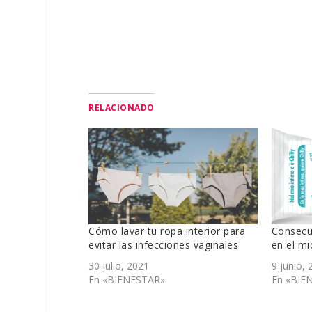
RELACIONADO
Cómo lavar tu ropa interior para
Consecue
evitar las infecciones vaginales
en el mi
30 julio, 2021
9 junio, 
En «BIENESTAR»
En «BIE