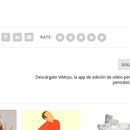
RATE:
SIG
Descárgate ViMoJo, la app de edición de vídeo per
periodis