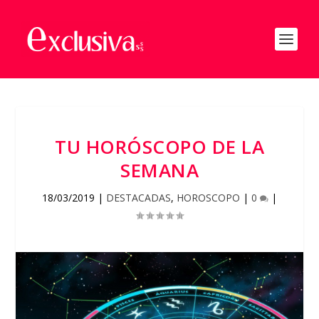
TU HORÓSCOPO DE LA
SEMANA
18/03/2019
|
DESTACADAS
,
HOROSCOPO
|
0
|