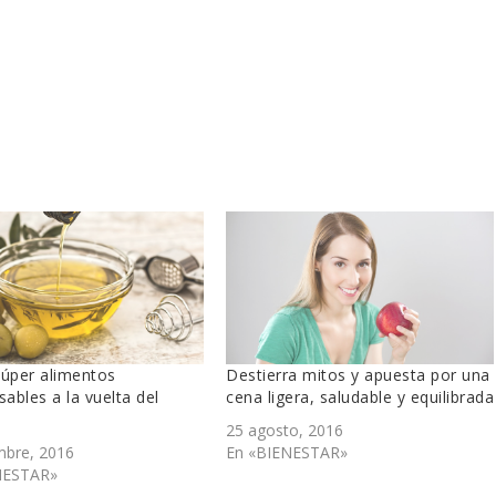
súper alimentos
Destierra mitos y apuesta por una
sables a la vuelta del
cena ligera, saludable y equilibrada
25 agosto, 2016
mbre, 2016
En «BIENESTAR»
NESTAR»