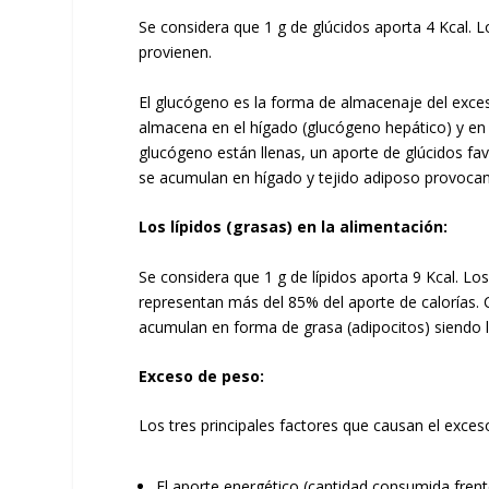
Se considera que 1 g de glúcidos aporta 4 Kcal.
provienen.
El glucógeno es la forma de almacenaje del exces
almacena en el hígado (glucógeno hepático) y en
glucógeno están llenas, un aporte de glúcidos favo
se acumulan en hígado y tejido adiposo provoca
Los lípidos (grasas) en la alimentación:
Se considera que 1 g de lípidos aporta 9 Kcal. Los
representan más del 85% del aporte de calorías. 
acumulan en forma de grasa (adipocitos) siendo l
Exceso de peso:
Los tres principales factores que causan el exce
El aporte energético (cantidad consumida frente