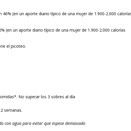
n 46% (en un aporte diario típico de una mujer de 1.900-2.000 caloría
2% (en un aporte diario típico de una mujer de 1.900-2.000 calorías
ene el picoteo.
comidas*. No superar los 3 sobres al día
 12 semanas.
o con agua para evitar que espese demasiado