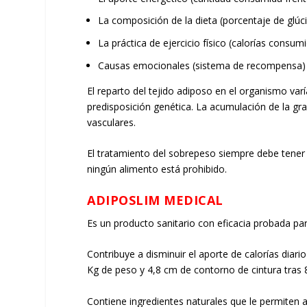
La composición de la dieta (porcentaje de glúc
La práctica de ejercicio físico (calorías consum
Causas emocionales (sistema de recompensa)
El reparto del tejido adiposo en el organismo varí
predisposición genética. La acumulación de la gr
vasculares.
El tratamiento del sobrepeso siempre debe tener
ningún alimento está prohibido.
ADIPOSLIM MEDICAL
Es un producto sanitario con eficacia probada par
Contribuye a disminuir el aporte de calorías diar
Kg de peso y 4,8 cm de contorno de cintura tras
Contiene ingredientes naturales que le permiten ac