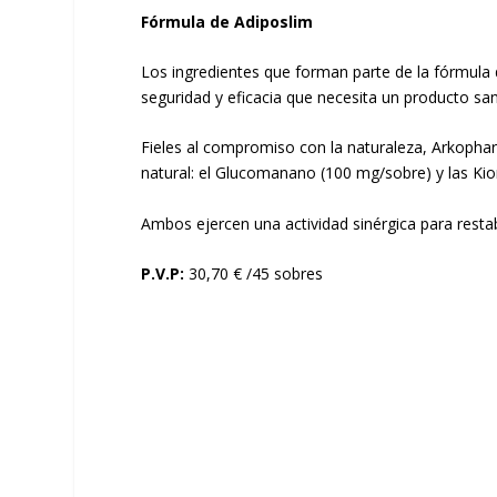
Fórmula de Adiposlim
Los ingredientes que forman parte de la fórmula 
seguridad y eficacia que necesita un producto sani
Fieles al compromiso con la naturaleza, Arkopha
natural: el Glucomanano (100 mg/sobre) y las Kio
Ambos ejercen una actividad sinérgica para restabl
P.V.P:
30,70 € /45 sobres