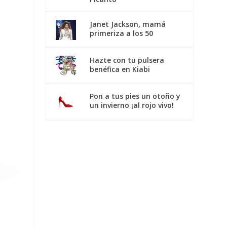
Janet Jackson, mamá
primeriza a los 50
Hazte con tu pulsera
benéfica en Kiabi
Pon a tus pies un otoño y
un invierno ¡al rojo vivo!