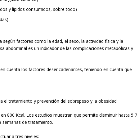
idos y lípidos consumidos, sobre todo)
idas)
a según factores como la edad, el sexo, la actividad física y la
asa abdominal es un indicador de las complicaciones metabólicas y
 en cuenta los factores desencadenantes, teniendo en cuenta que
a el tratamiento y prevención del sobrepeso y la obesidad.
io en 800 Kcal. Los estudios muestran que permite disminuir hasta 5,7
 8 semanas de tratamiento.
tuar a tres niveles: