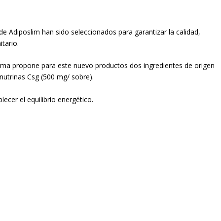
de Adiposlim han sido seleccionados para garantizar la calidad,
tario.
rma propone para este nuevo productos dos ingredientes de origen
nutrinas Csg (500 mg/ sobre).
ecer el equilibrio energético.