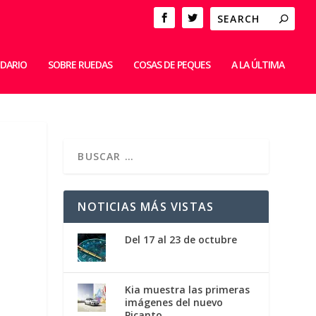
IDARIO
SOBRE RUEDAS
COSAS DE PEQUES
A LA ÚLTIMA
NOTICIAS MÁS VISTAS
Del 17 al 23 de octubre
Kia muestra las primeras
imágenes del nuevo
Picanto