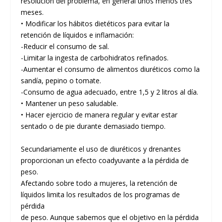
resolución del problema, en general unos menos tres
meses.
• Modificar los hábitos dietéticos para evitar la
retención de líquidos e inflamación:
-Reducir el consumo de sal.
-Limitar la ingesta de carbohidratos refinados.
-Aumentar el consumo de alimentos diuréticos como la
sandía, pepino o tomate.
-Consumo de agua adecuado, entre 1,5 y 2 litros al día.
• Mantener un peso saludable.
• Hacer ejercicio de manera regular y evitar estar
sentado o de pie durante demasiado tiempo.
Secundariamente el uso de diuréticos y drenantes
proporcionan un efecto coadyuvante a la pérdida de
peso.
Afectando sobre todo a mujeres, la retención de
líquidos limita los resultados de los programas de
pérdida
de peso. Aunque sabemos que el objetivo en la pérdida