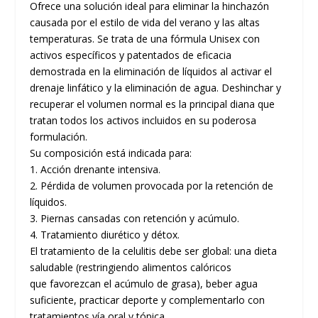
Ofrece una solución ideal para eliminar la hinchazón
causada por el estilo de vida del verano y las altas
temperaturas. Se trata de una fórmula Unisex con
activos específicos y patentados de eficacia
demostrada en la eliminación de líquidos al activar el
drenaje linfático y la eliminación de agua. Deshinchar y
recuperar el volumen normal es la principal diana que
tratan todos los activos incluidos en su poderosa
formulación.
Su composición está indicada para:
1. Acción drenante intensiva.
2. Pérdida de volumen provocada por la retención de
líquidos.
3. Piernas cansadas con retención y acúmulo.
4. Tratamiento diurético y détox.
El tratamiento de la celulitis debe ser global: una dieta
saludable (restringiendo alimentos calóricos
que favorezcan el acúmulo de grasa), beber agua
suficiente, practicar deporte y complementarlo con
tratamientos vía oral y tópica.