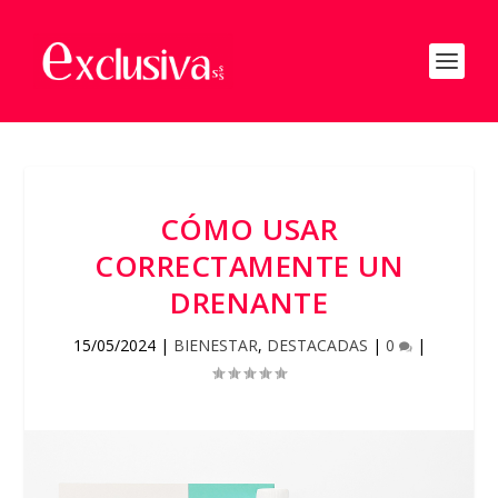
CÓMO USAR
CORRECTAMENTE UN
DRENANTE
15/05/2024
|
BIENESTAR
,
DESTACADAS
|
0
|