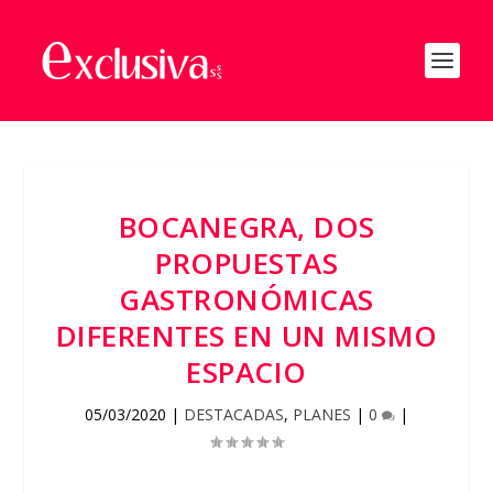
BOCANEGRA, DOS
PROPUESTAS
GASTRONÓMICAS
DIFERENTES EN UN MISMO
ESPACIO
05/03/2020
|
DESTACADAS
,
PLANES
|
0
|