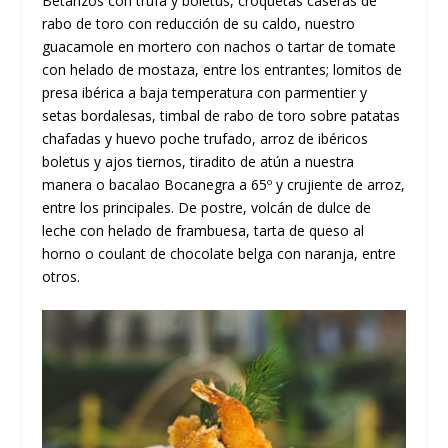
Betanzos con trufa y boletus, croquetas caseras de
rabo de toro con reducción de su caldo, nuestro
guacamole en mortero con nachos o tartar de tomate
con helado de mostaza, entre los entrantes; lomitos de
presa ibérica a baja temperatura con parmentier y
setas bordalesas, timbal de rabo de toro sobre patatas
chafadas y huevo poche trufado, arroz de ibéricos
boletus y ajos tiernos, tiradito de atún a nuestra
manera o bacalao Bocanegra a 65º y crujiente de arroz,
entre los principales. De postre, volcán de dulce de
leche con helado de frambuesa, tarta de queso al
horno o coulant de chocolate belga con naranja, entre
otros.