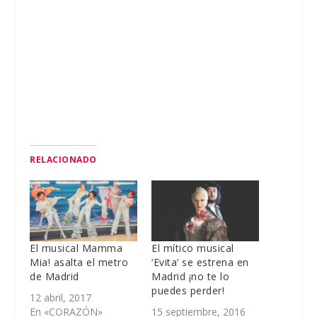
RELACIONADO
El musical Mamma
El mítico musical
Mia! asalta el metro
‘Evita’ se estrena en
de Madrid
Madrid ¡no te lo
puedes perder!
12 abril, 2017
En «CORAZÓN»
15 septiembre, 2016