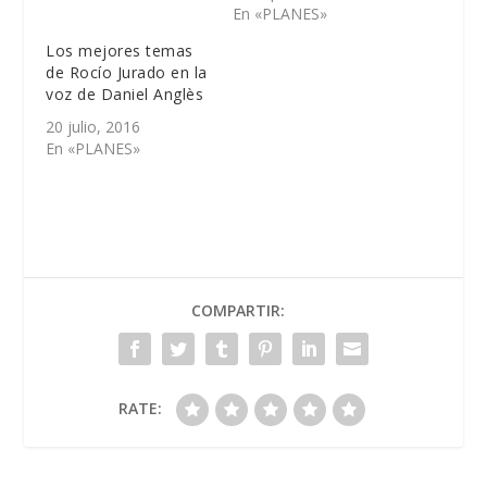
En «PLANES»
Los mejores temas
de Rocío Jurado en la
voz de Daniel Anglès
20 julio, 2016
En «PLANES»
COMPARTIR:
RATE: