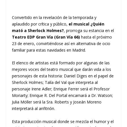
Convertido en la revelación de la temporada y
aplaudido por crítica y público,
el musical
¿Quién
mató a Sherlock Holmes?
,
prorroga su estancia en el
Teatro EDP Gran Vía (Gran Vía 66)
hasta el próximo
23 de enero, convirtiéndose así en alternativa de ocio
familiar para estas navidades en Madrid.
El elenco de artistas está formado por algunas de las
mejores voces del teatro musical que darán vida a los
personajes de esta historia: Daniel Diges en el papel de
Sherlock Holmes; Talía del Val que interpreta al
personaje Irene Adler; Enrique Ferrer será el Profesor
Moriarty; Enrique R. Del Portal encarnará a Dr. Watson;
Julia Möller será la Sra. Roberts y Joseán Moreno
interpretará al anfitrión.
Esta producción musical donde se mezcla el humor y el