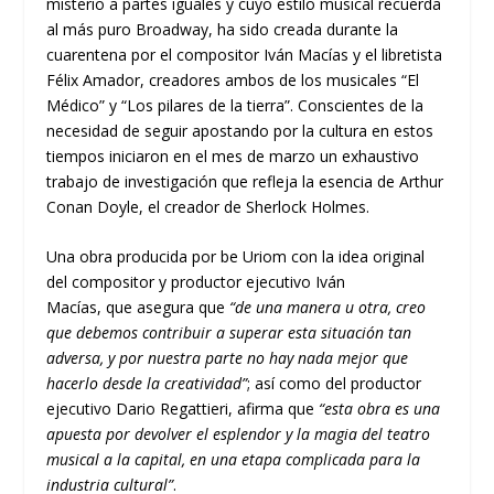
misterio a partes iguales y cuyo estilo musical recuerda
al más puro Broadway, ha sido creada durante la
cuarentena por el compositor Iván Macías y el libretista
Félix Amador, creadores ambos de los musicales “El
Médico” y “Los pilares de la tierra”. Conscientes de la
necesidad de seguir apostando por la cultura en estos
tiempos iniciaron en el mes de marzo un exhaustivo
trabajo de investigación que refleja la esencia de Arthur
Conan Doyle, el creador de Sherlock Holmes.
Una obra
producida por be Uriom con la idea original
del compositor y productor ejecutivo Iván
Macías,
que
asegura que
“de una manera u otra, creo
que debemos contribuir a superar esta situación tan
adversa, y por nuestra parte no hay nada mejor que
hacerlo desde la creatividad”
;
así como del productor
ejecutivo Dario Regattieri,
afirma que
“esta obra es una
apuesta por devolver el esplendor y la magia del teatro
musical a la capital, en una etapa complicada para la
industria cultural”
.