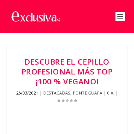
DESCUBRE EL CEPILLO
PROFESIONAL MÁS TOP
¡100 % VEGANO!
26/03/2021
|
DESTACADAS
,
PONTE GUAPA
|
0
|