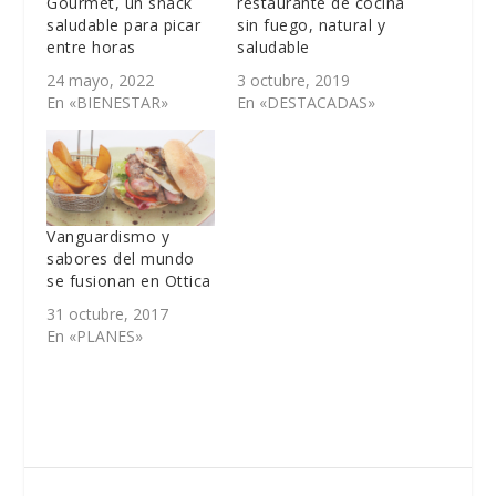
Gourmet, un snack
restaurante de cocina
saludable para picar
sin fuego, natural y
entre horas
saludable
24 mayo, 2022
3 octubre, 2019
En «BIENESTAR»
En «DESTACADAS»
Vanguardismo y
sabores del mundo
se fusionan en Ottica
31 octubre, 2017
En «PLANES»