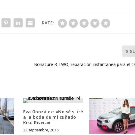
RATE:
SIG
Bonacure R-TWO, reparación instantánea para el c
Eva González: «No sé si iré
a la boda de mi cuñado
Kiko Rivera»
23 septiembre, 2016