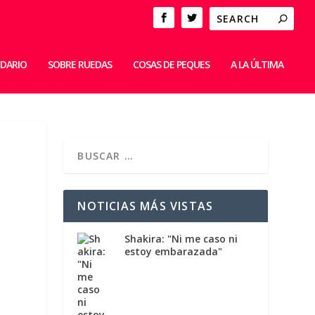
IDARIO
SOBRE RUEDAS
COSAS DE PEQUES
A LA ÚLTIMA
NOTICIAS MÁS VISTAS
Shakira: "Ni me caso ni
estoy embarazada"