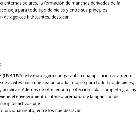
os eritemas solares, la formación de manchas derivadas de la
aconseja para todo tipo de pieles y entre sus principios
n de agentes hidratantes, destacan:
E
+ (UVB/UVA) y textura ligera que garantiza una aplicación altamente
re de aceites hace que sea un producto apto para todo tipo de pieles,
 y acneicas. Además de ofrecer una protección solar completa gracia
eviene el envejecimiento cutáneo prematuro y la aparición de
rincipios activos que
to funcionamiento, entre los que destacan: