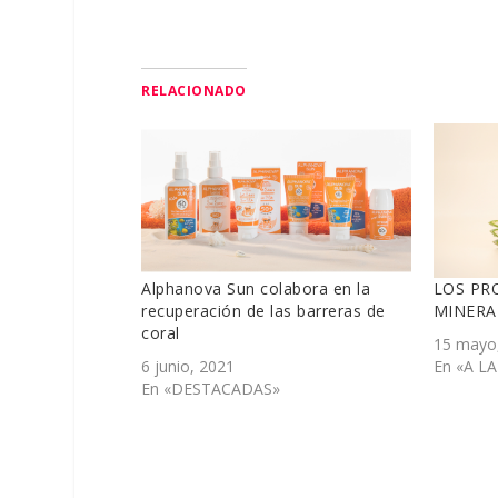
RELACIONADO
Alphanova Sun colabora en la
LOS PR
recuperación de las barreras de
MINERA
coral
15 mayo
6 junio, 2021
En «A L
En «DESTACADAS»