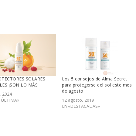
OTECTORES SOLARES
Los 5 consejos de Alma Secret
LES ¡SON LO MÁS!
para protegerse del sol este mes
de agosto
, 2024
A ÚLTIMA»
12 agosto, 2019
En «DESTACADAS»