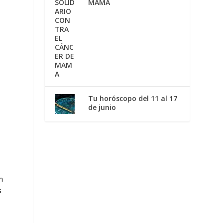
MAMA
Tu horóscopo del 11 al 17
de junio
n
s