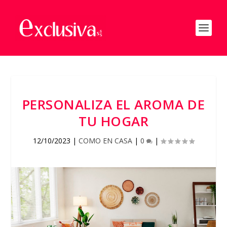
PERSONALIZA EL AROMA DE
TU HOGAR
12/10/2023
|
COMO EN CASA
|
0
|