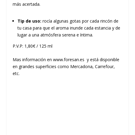
más acertada.
Tip de uso:
rocía algunas gotas por cada rincón de
tu casa para que el aroma inunde cada estancia y de
lugar a una atmósfera serena e íntima.
P.V.P: 1,80€ / 125 ml
Mas información en
www.foresan.es
y está disponible
en grandes superficies como Mercadona, Carrefour,
etc.