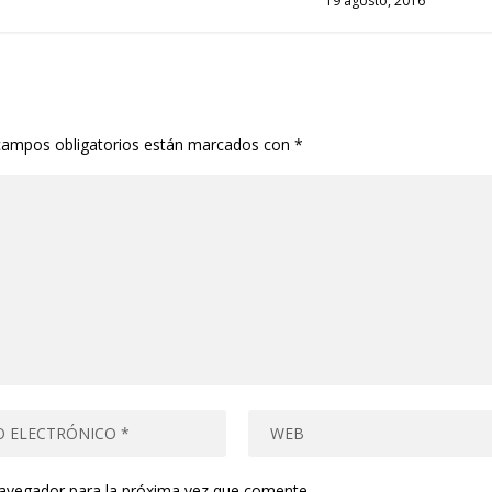
19 agosto, 2016
campos obligatorios están marcados con
*
navegador para la próxima vez que comente.