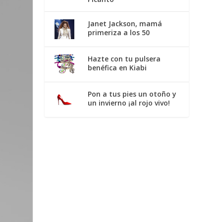
Janet Jackson, mamá
primeriza a los 50
Hazte con tu pulsera
benéfica en Kiabi
Pon a tus pies un otoño y
un invierno ¡al rojo vivo!