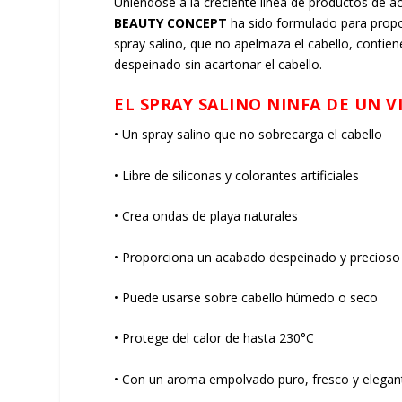
Uniéndose a la creciente línea de productos de
BEAUTY CONCEPT
ha sido formulado para propor
spray salino, que no apelmaza el cabello, contie
despeinado sin acartonar el cabello.
EL SPRAY SALINO NINFA DE UN 
• Un spray salino que no sobrecarga el cabello
• Libre de siliconas y colorantes artificiales
• Crea ondas de playa naturales
• Proporciona un acabado despeinado y precio
• Puede usarse sobre cabello húmedo o seco
• Protege del calor de hasta 230°C
• Con un aroma empolvado puro, fresco y elega