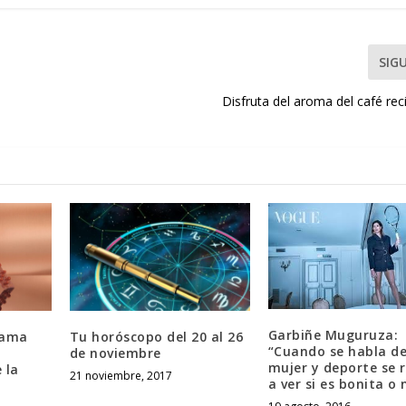
SIG
Disfruta del aroma del café re
Garbiñe Muguruza:
rama
Tu horóscopo del 20 al 26
“Cuando se habla d
de noviembre
mujer y deporte se 
 la
21 noviembre, 2017
a ver si es bonita o 