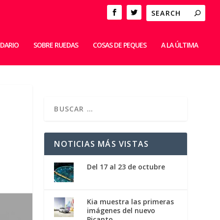
IDARIO
SOBRE RUEDAS
COSAS DE PEQUES
A LA ÚLTIMA
NOTICIAS MÁS VISTAS
Del 17 al 23 de octubre
Kia muestra las primeras
imágenes del nuevo
Picanto