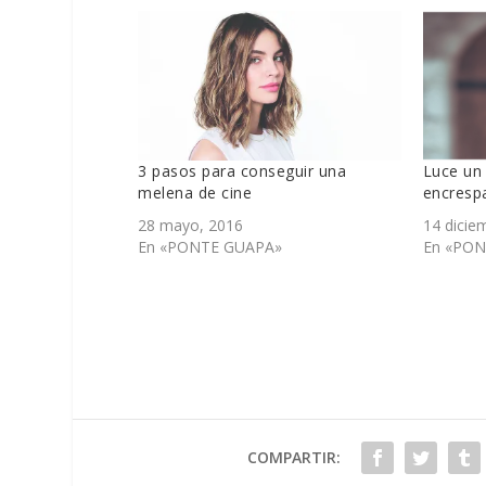
3 pasos para conseguir una
Luce un 
melena de cine
encresp
28 mayo, 2016
14 dicie
En «PONTE GUAPA»
En «PON
COMPARTIR: