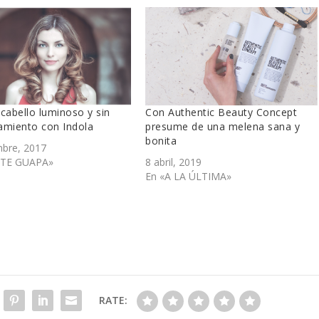
cabello luminoso y sin
Con Authentic Beauty Concept
amiento con Indola
presume de una melena sana y
bonita
mbre, 2017
TE GUAPA»
8 abril, 2019
En «A LA ÚLTIMA»
RATE: