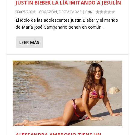
JUSTIN BIEBER LA LÍA IMITANDO A JESULÍN
03/05/2016
|
CORAZÓN
,
DESTACADAS
|
0
|
El ídolo de las adolescentes Justin Bieber y el marido
de María José Campanario tienen en común...
LEER MÁS