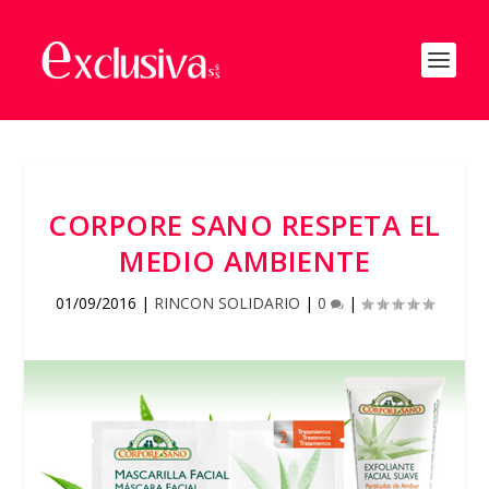
CORPORE SANO RESPETA EL
MEDIO AMBIENTE
01/09/2016
|
RINCON SOLIDARIO
|
0
|