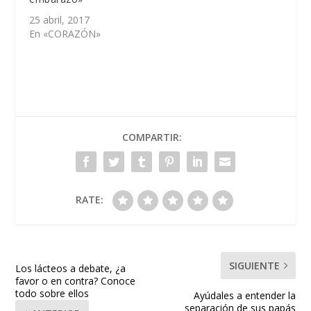
25 abril, 2017
En «CORAZÓN»
COMPARTIR:
RATE:
SIGUIENTE
Los lácteos a debate, ¿a
favor o en contra? Conoce
todo sobre ellos
Ayúdales a entender la
separación de sus papás