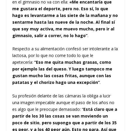
en el gimnasio no va con ella:
«Me encantaría que
me gustara el deporte, pero no. Eso sí, lo que
hago es levantarme a las siete de la mañana y no
sentarme hasta las nueve de la noche. Al final sí
que soy muy activa, me muevo mucho, pero ir al
gimnasio, salir a correr, no lo hago”
.
Respecto a su alimentación confesó ser intolerante a la
lactosa, por lo que no come todo lo que le
apetecería:
“Eso me quita muchas grasas, como
por ejemplo las del queso. Y luego
tampoco me
gustan mucho las cosas fritas, aunque con las
patatas y el chorizo hago una excepción”
.
Su profesión delante de las cámaras la obliga a lucir
una imagen impecable aunque el paso de los años no
es algo que le preocupe demasiado: “
Está claro que a
partir de los 30 las cosas se van moviendo un
poco de sitio
,
pero supongo que a partir de los 35
es peor, y a los 40 peor aún. Esto no para. Así que