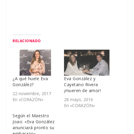
RELACIONADO
¿A qué huele Eva
Eva González y
González?
Cayetano Rivera
¡mueren de amor!
22 noviembre, 2017
En «CORAZÓN»
28 mayo, 2016
En «CORAZÓN»
Según el Maestro
Joao: «Eva González
anunciará pronto su
embarazo»