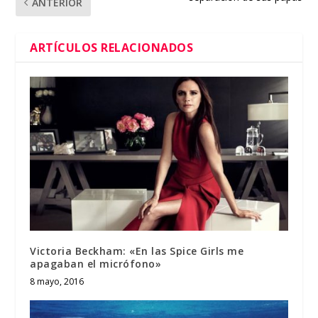
ANTERIOR
ARTÍCULOS RELACIONADOS
Victoria Beckham: «En las Spice Girls me
apagaban el micrófono»
8 mayo, 2016