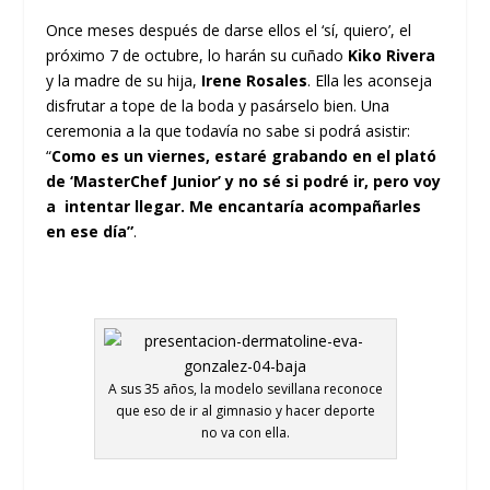
Once meses después de darse ellos el ‘sí, quiero’, el
próximo 7 de octubre, lo harán su cuñado
Kiko Rivera
y la madre de su hija,
Irene Rosales
. Ella les aconseja
disfrutar a tope de la boda y pasárselo bien. Una
ceremonia a la que todavía no sabe si podrá asistir:
“
Como es un viernes, estaré grabando en el plató
de ‘MasterChef Junior’ y no sé si podré ir, pero voy
a intentar llegar.
Me encantaría acompañarles
en ese día”
.
A sus 35 años, la modelo sevillana reconoce
que eso de ir al gimnasio y hacer deporte
no va con ella.