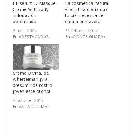
Bi–sérum & Masque-
La cosmética natural
Crème ‘anti-soif’,
y la rutina diaria que
hidratación
tu piel necesita de
potenciada
cara a primavera
2 abril, 2024
21 febrero, 2017
En «DESTACADAS»
En «PONTE GUAPA»
Crema Divina, de
Wherteimar, ¡y a
presumir de rostro
joven este otoño!
7 octubre, 2019
En «A LA ÚLTIMA»