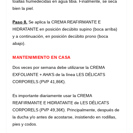
toallas humedecidas en agua tibia. Finalmente, se seca
bien la piel.
Paso 8.
Se aplica la CREMA REAFIRMANTE E
HIDRATANTE en posición decúbito supino (boca arriba)
y a continuación, en posición decúbito prono (boca
abajo).
MANTENIMIENTO EN CASA
Dos veces por semana debe utilizarse la CREMA
EXFOLIANTE + AHA’S de la línea LES DÉLICATS
CORPORELS (PVP 41,86€).
Es importante diariamente usar la CREMA
REAFIRMANTE E HIDRATANTE de LES DÉLICATS
CORPORELS (PVP 49,36€). Principalmente, después de
la ducha y/o antes de acostarse, insistiendo en rodillas,
pies y codos.