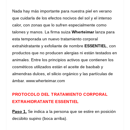
Nada hay más importante para nuestra piel en verano
que cuidarla de los efectos nocivos del sol y el intenso
calor, con zonas que lo sufren especialmente como
talones y manos. La firma suiza
Wherteimar
lanza para
esta temporada un nuevo tratamiento corporal
extrahidratante y exfoliante de nombre
ESSENTIEL
, con
productos que no producen alergias ni están testados en
animales. Entre los principios activos que contienen los
cosméticos utilizados están el aceite de baobab y
almendras dulces, el silicio orgánico y las partículas de
ámbar.
www.wherteimar.com
PROTOCOLO DEL TRATAMIENTO CORPORAL
EXTRAHIDRATANTE ESSENTIEL
Paso 1.
Se indica a la persona que se estire en posición
decúbito supino (boca arriba).