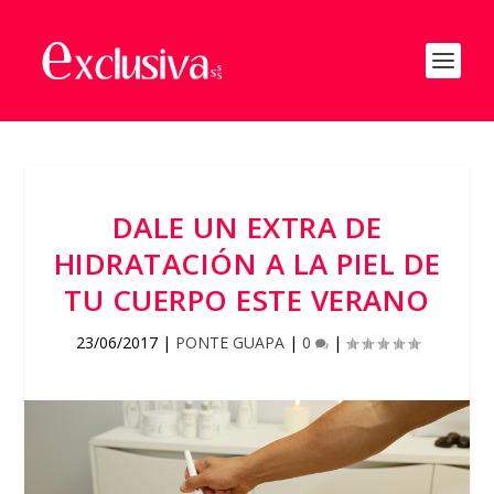
DALE UN EXTRA DE
HIDRATACIÓN A LA PIEL DE
TU CUERPO ESTE VERANO
23/06/2017
|
PONTE GUAPA
|
0
|