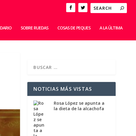
IDARIO
SOBRE RUEDAS
COSAS DE PEQUES
A LA ÚLTIMA
NOTICIAS MÁS VISTAS
Rosa López se apunta a
la dieta de la alcachofa