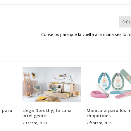
SIG
Consejos para que la vuelta a la rutina sea lo
r para
Llega Dorothy, la cuna
Manicura para los 
inteligente
chiquitines
20 enero, 2021
2 febrero, 2019