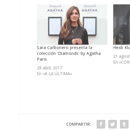
Sara Carbonero presenta la
Heidi Kl
colección ‘Diamonds’ by Agatha
21 agost
Paris
En «CO
28 abril, 2017
En «A LA ÚLTIMA»
COMPARTIR: