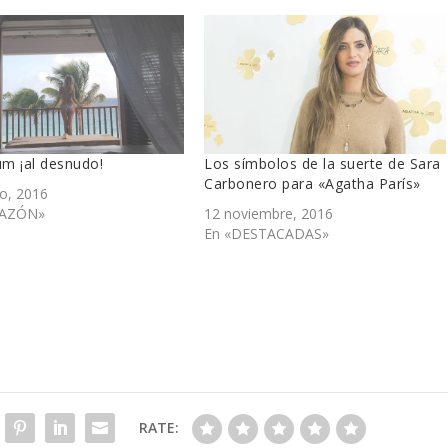
um ¡al desnudo!
Los símbolos de la suerte de Sara
Carbonero para «Agatha París»
o, 2016
RAZÓN»
12 noviembre, 2016
En «DESTACADAS»
RATE: