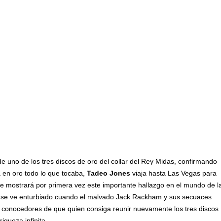
de uno de los tres discos de oro del collar del Rey Midas, confirmando
a en oro todo lo que tocaba,
Tadeo Jones
viaja hasta Las Vegas para
 mostrará por primera vez este importante hallazgo en el mundo de l
ara se ve enturbiado cuando el malvado Jack Rackham y sus secuaces
, conocedores de que quien consiga reunir nuevamente los tres discos
riqueza infinita.