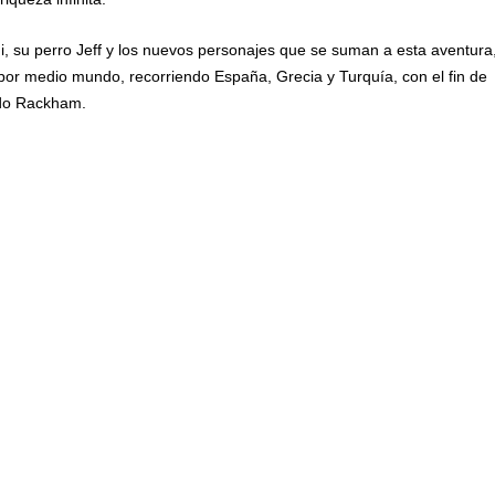
ni, su perro Jeff y los nuevos personajes que se suman a esta aventura
por medio mundo, recorriendo España, Grecia y Turquí­a, con el fin de
ado Rackham.