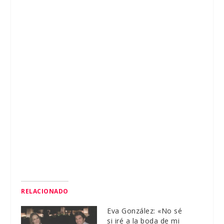
RELACIONADO
Eva González: «No sé
si iré a la boda de mi