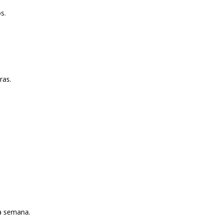
s.
ras.
la semana.