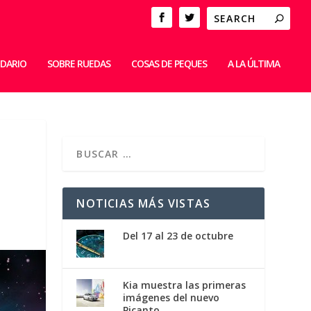
IDARIO
SOBRE RUEDAS
COSAS DE PEQUES
A LA ÚLTIMA
NOTICIAS MÁS VISTAS
Del 17 al 23 de octubre
Kia muestra las primeras
imágenes del nuevo
Picanto