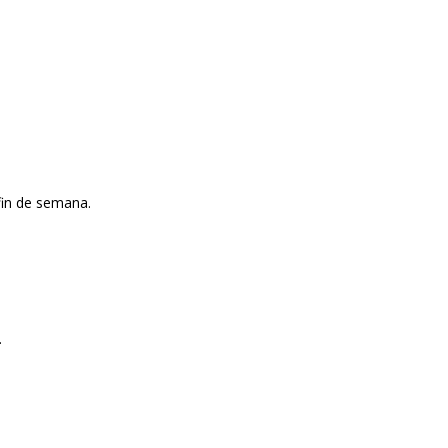
fin de semana.
.