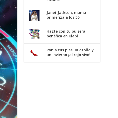
Janet Jackson, mamá
primeriza a los 50
Hazte con tu pulsera
benéfica en Kiabi
Pon a tus pies un otoño y
un invierno ¡al rojo vivo!