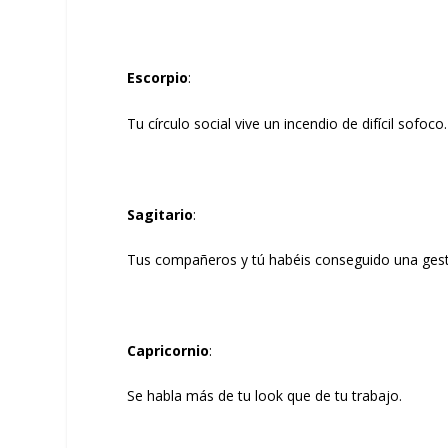
Escorpio
:
Tu círculo social vive un incendio de difícil sofoco.
Sagitario
:
Tus compañeros y tú habéis conseguido una ges
Capricornio
:
Se habla más de tu look que de tu trabajo.