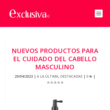
NUEVOS PRODUCTOS PARA
EL CUIDADO DEL CABELLO
MASCULINO
29/04/2023
|
A LA ÚLTIMA
,
DESTACADAS
|
0
|