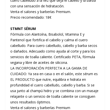
cuero cabelludo a la vez que deja el cabello y la barba
con una sensación de hidratación.
Venta el salones y barberías Premium.
Precio recomendado: 18€
STMNT SÉRUM
Fórmula con Alantoína, Bisabolol, Vitamina E y
Pantenol que fortifica el cabello y calma el cuero
cabelludo. Para cuero cabelludo, cabello y barba secos
o dañados. Adecuado como ayuda al corte y para los
servicios de toalla caliente. Certificado PETA, fórmula
vegana y libre de aceites de silicona.
LA INCORPORACIÓN PERFECTA A LA GAMA DE
CUIDADO: Ya sea en casa o en el salón, este sérum es
EL PRODUCTO que nutre, equilibra e hidrata en
profundidad el cuero cabelludo, cabello y barba. Si se
usa junto al champú hidro y se combina con un masaje
relajante o un servicio de toalla caliente se consiguen
unos resultados óptimos.
Venta el salones y barberías Premium