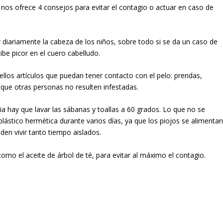
, nos ofrece 4 consejos para evitar el contagio o actuar en caso de
 diariamente la cabeza de los niños, sobre todo si se da un caso de
cibe picor en el cuero cabelludo.
ellos artículos que puedan tener contacto con el pelo: prendas,
 que otras personas no resulten infestadas.
a hay que lavar las sábanas y toallas a 60 grados. Lo que no se
plástico hermética durante varios días, ya que los piojos se alimenta
den vivir tanto tiempo aislados.
 como el aceite de árbol de té, para evitar al máximo el contagio.