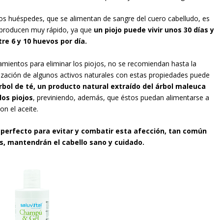
s huéspedes, que se alimentan de sangre del cuero cabelludo, es
reproducen muy rápido, ya que
un piojo puede vivir unos 30 días y
e 6 y 10 huevos por día.
tamientos para eliminar los piojos, no se recomiendan hasta la
ilización de algunos activos naturales con estas propiedades puede
rbol de té, un producto natural extraído del árbol maleuca
los piojos
, previniendo, además, que éstos puedan alimentarse a
on el aceite.
 perfecto para evitar y combatir esta afección, tan común
, mantendrán el cabello sano y cuidado.