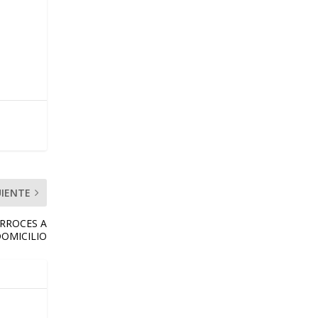
UIENTE
ARROCES A
OMICILIO