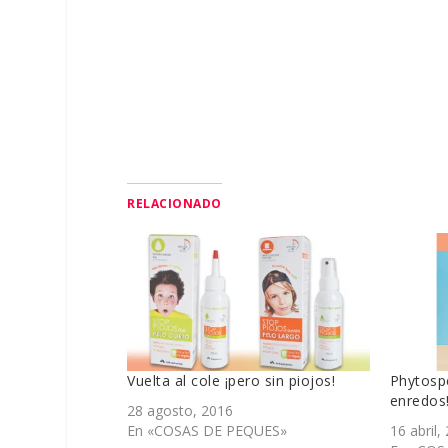
RELACIONADO
Vuelta al cole ¡pero sin piojos!
Phytospe
enredos
28 agosto, 2016
En «COSAS DE PEQUES»
16 abril,