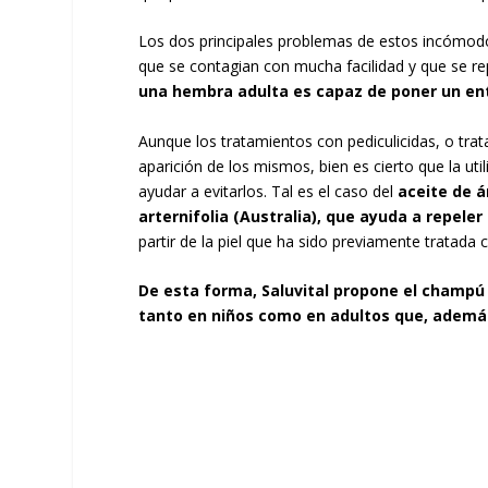
Los dos principales problemas de estos incómodo
que se contagian con mucha facilidad y que se 
una hembra adulta es capaz de poner un entr
Aunque los tratamientos con pediculicidas, o tra
aparición de los mismos, bien es cierto que la ut
ayudar a evitarlos. Tal es el caso del
aceite de á
arternifolia (Australia), que ayuda a repeler 
partir de la piel que ha sido previamente tratada c
De esta forma, Saluvital propone el champú
tanto en niños como en adultos que, además