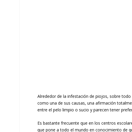
Alrededor de la infestación de piojos, sobre todo
como una de sus causas, una afirmación totalmen
entre el pelo limpio o sucio y parecen tener prefer
Es bastante frecuente que en los centros escolare
que pone a todo el mundo en conocimiento de que