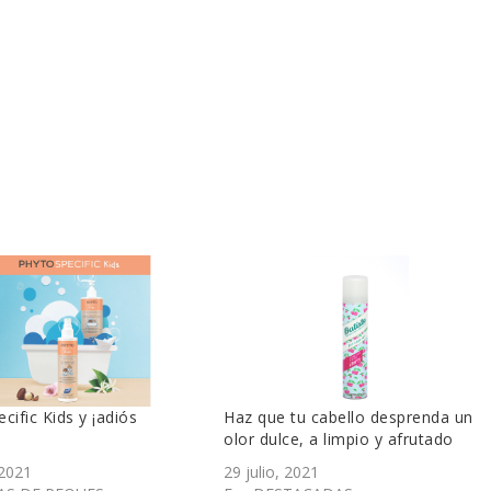
cific Kids y ¡adiós
Haz que tu cabello desprenda un
!
olor dulce, a limpio y afrutado
 2021
29 julio, 2021