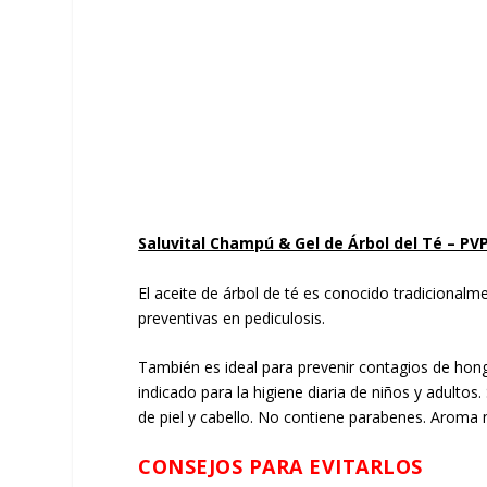
Saluvital Champú & Gel de Árbol del Té – PVP
El aceite de árbol de té es conocido tradicionalm
preventivas en pediculosis.
También es ideal para prevenir contagios de hongo
indicado para la higiene diaria de niños y adultos
de piel y cabello. No contiene parabenes. Aroma n
CONSEJOS PARA EVITARLOS