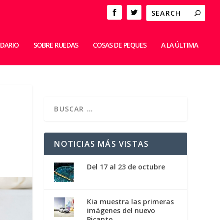
IDARIO
SOBRE RUEDAS
COSAS DE PEQUES
A LA ÚLTIMA
NOTICIAS MÁS VISTAS
Del 17 al 23 de octubre
Kia muestra las primeras
imágenes del nuevo
Picanto