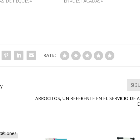
AS DE PEQUES»
En «DESTACADAS»
RATE:
SIG
 y
ARROCITOS, UN REFERENTE EN EL SERVICIO DE 
D