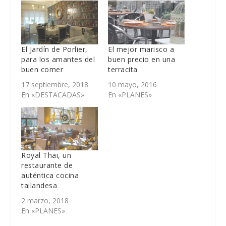
El Jardín de Porlier,
El mejor marisco a
para los amantes del
buen precio en una
buen comer
terracita
17 septiembre, 2018
10 mayo, 2016
En «DESTACADAS»
En «PLANES»
Royal Thai, un
restaurante de
auténtica cocina
tailandesa
2 marzo, 2018
En «PLANES»