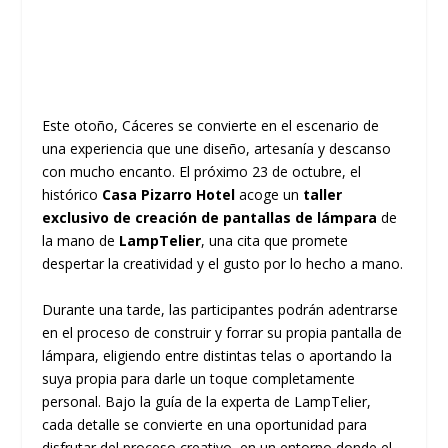
Este otoño, Cáceres se convierte en el escenario de
una experiencia que une diseño, artesanía y descanso
con mucho encanto. El próximo 23 de octubre, el
histórico
Casa Pizarro Hotel
acoge un
taller
exclusivo de creación de pantallas de lámpara
de
la mano de
LampTelier
, una cita que promete
despertar la creatividad y el gusto por lo hecho a mano.
Durante una tarde, las participantes podrán adentrarse
en el proceso de construir y forrar su propia pantalla de
lámpara, eligiendo entre distintas telas o aportando la
suya propia para darle un toque completamente
personal. Bajo la guía de la experta de LampTelier,
cada detalle se convierte en una oportunidad para
disfrutar del proceso creativo, en un entorno donde el