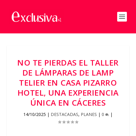
NO TE PIERDAS EL TALLER
DE LÁMPARAS DE LAMP
TELIER EN CASA PIZARRO
HOTEL, UNA EXPERIENCIA
ÚNICA EN CÁCERES
14/10/2025
|
DESTACADAS
,
PLANES
|
0
|