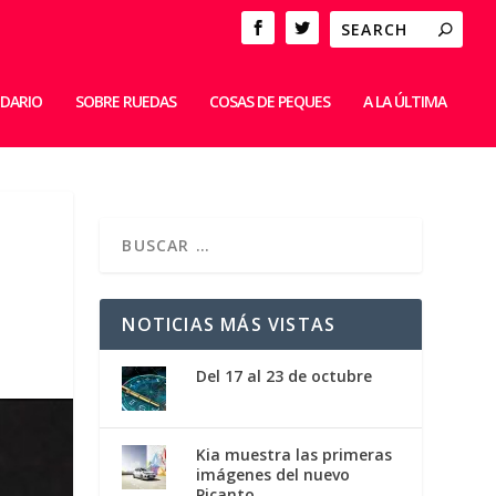
IDARIO
SOBRE RUEDAS
COSAS DE PEQUES
A LA ÚLTIMA
NOTICIAS MÁS VISTAS
Del 17 al 23 de octubre
Kia muestra las primeras
imágenes del nuevo
Picanto