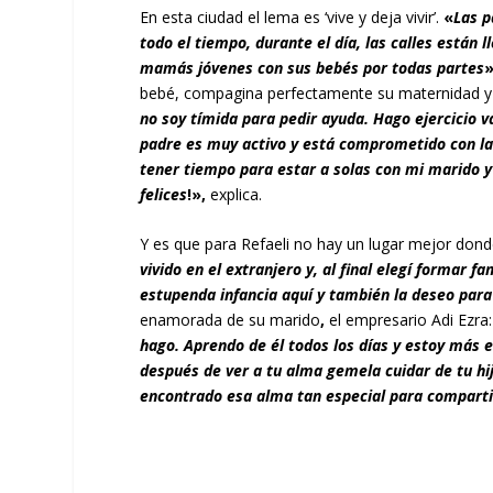
En esta ciudad el lema es ‘vive y deja vivir’.
«
Las p
todo el tiempo, durante el día, las calles están 
mamás jóvenes con sus bebés por todas partes
»
bebé, compagina perfectamente su maternidad y
no soy tímida para pedir ayuda. Hago ejercicio v
padre es muy activo y está comprometido con la 
tener tiempo para estar a solas con mi marido y p
felices
!»,
explica.
Y es que para Refaeli no hay un lugar mejor don
vivido en el extranjero y, al final elegí formar f
estupenda infancia aquí y también la deseo para
enamorada de su marido
,
el empresario Adi Ezra
hago. Aprendo de él todos los días y estoy más 
después de ver a tu alma gemela cuidar de tu hi
encontrado esa alma tan especial para comparti