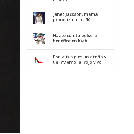
Janet Jackson, mamá
primeriza a los 50
Hazte con tu pulsera
benéfica en Kiabi
Pon a tus pies un otoño y
un invierno ¡al rojo vivo!