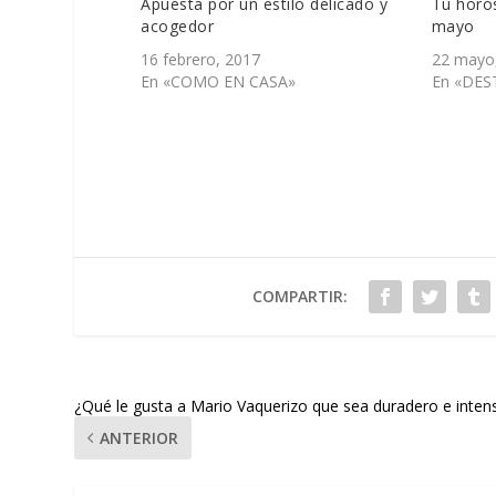
Apuesta por un estilo delicado y
Tu horós
acogedor
mayo
16 febrero, 2017
22 mayo
En «COMO EN CASA»
En «DES
COMPARTIR:
¿Qué le gusta a Mario Vaquerizo que sea duradero e inten
ANTERIOR