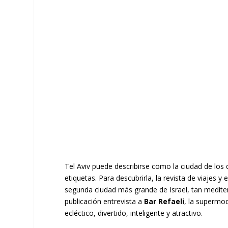
Tel Aviv puede describirse como la ciudad de los de
etiquetas. Para descubrirla, la revista de viajes y 
segunda ciudad más grande de Israel, tan medite
publicación entrevista a
Bar Refaeli
, la supermod
ecléctico, divertido, inteligente y atractivo.