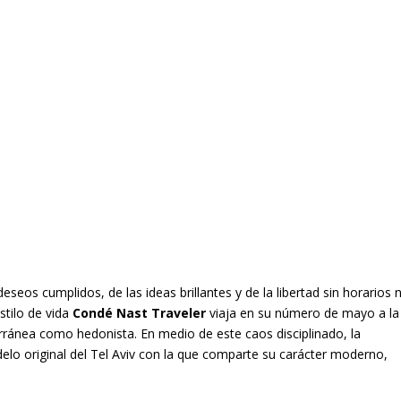
seos cumplidos, de las ideas brillantes y de la libertad sin horarios n
estilo de vida
Condé Nast Traveler
viaja en su número de mayo a la
rránea como hedonista. En medio de este caos disciplinado, la
elo original del Tel Aviv con la que comparte su carácter moderno,