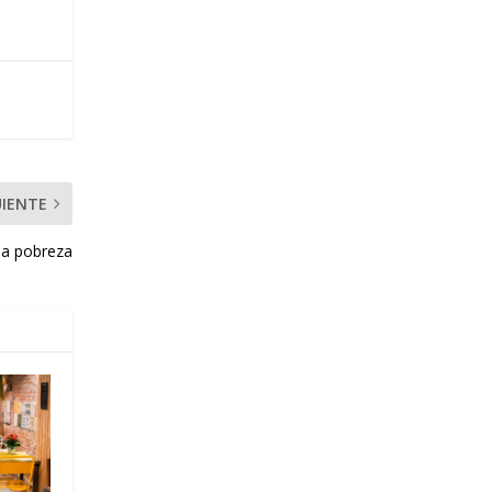
UIENTE
 la pobreza