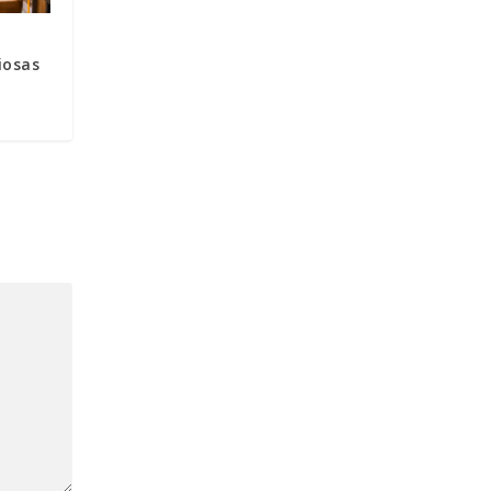
iosas