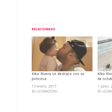
RELACIONADO
Kiko Rivera se deshace con su
Kiko Riv
princesa
de octu
13 enero, 2017
1 junio, 
En «CORAZÓN»
En «CO