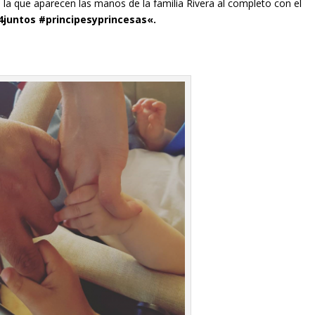
 la que aparecen las manos de la familia Rivera al completo con el
4juntos
#principesyprincesas
«.