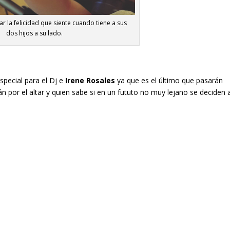
r la felicidad que siente cuando tiene a sus
dos hijos a su lado.
special para el Dj e
Irene Rosales
ya que es el último que pasarán
 por el altar y quien sabe si en un fututo no muy lejano se deciden 