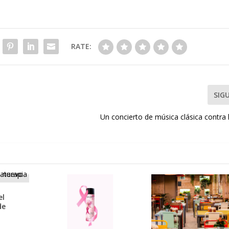
RATE:
SIG
Un concierto de música clásica contra
el
de