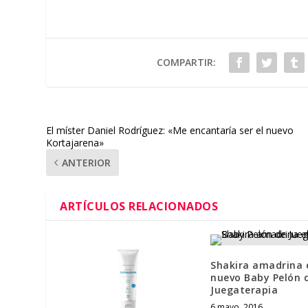
COMPARTIR:
El míster Daniel Rodríguez: «Me encantaría ser el nuevo
Kortajarena»
ANTERIOR
ARTÍCULOS RELACIONADOS
Shakira amadrina 
nuevo Baby Pelón 
Juegaterapia
6 mayo, 2016