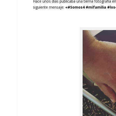
Hace unos días publicaba una tierna fotografía en
siguiente mensaje:
«
#Somos4
#mifamilia
#los