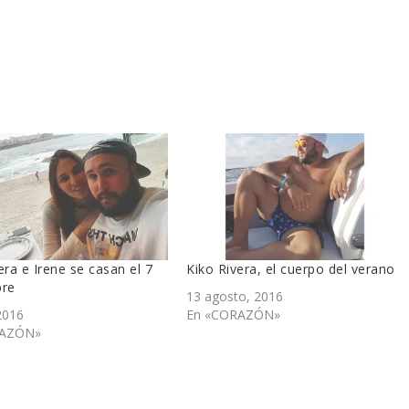
era e Irene se casan el 7
Kiko Rivera, el cuerpo del verano
bre
13 agosto, 2016
2016
En «CORAZÓN»
RAZÓN»